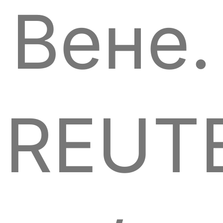
Вене.
REUT