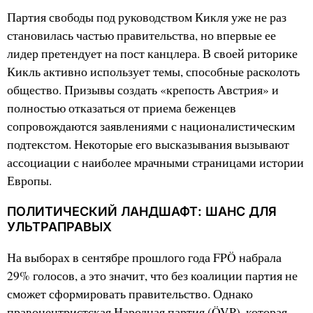
Партия свободы под руководством Кикля уже не раз
становилась частью правительства, но впервые ее
лидер претендует на пост канцлера. В своей риторике
Кикль активно использует темы, способные расколоть
общество. Призывы создать «крепость Австрия» и
полностью отказаться от приема беженцев
сопровождаются заявлениями с националистическим
подтекстом. Некоторые его высказывания вызывают
ассоциации с наиболее мрачными страницами истории
Европы.
ПОЛИТИЧЕСКИЙ ЛАНДШАФТ: ШАНС ДЛЯ
УЛЬТРАПРАВЫХ
На выборах в сентябре прошлого года FPÖ набрала
29% голосов, а это значит, что без коалиции партия не
сможет сформировать правительство. Однако
правоцентристская Народная партия (ÖVP), которая