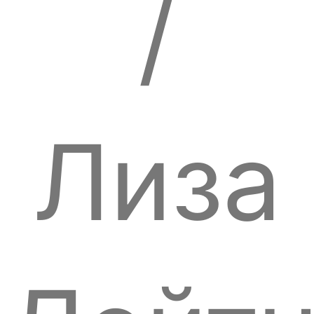
/
Лиза