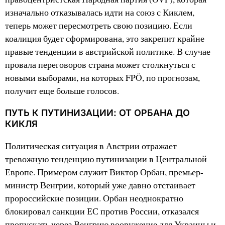
изначально отказывалась идти на союз с Киклем,
теперь может пересмотреть свою позицию. Если
коалиция будет сформирована, это закрепит крайне
правые тенденции в австрийской политике. В случае
провала переговоров страна может столкнуться с
новыми выборами, на которых FPÖ, по прогнозам,
получит еще больше голосов.
ПУТЬ К ПУТИНИЗАЦИИ: ОТ ОРБАНА ДО
КИКЛЯ
Политическая ситуация в Австрии отражает
тревожную тенденцию путинизации в Центральной
Европе. Примером служит Виктор Орбан, премьер-
министр Венгрии, который уже давно отстаивает
пророссийские позиции. Орбан неоднократно
блокировал санкции ЕС против России, отказался
пропускать через Венгрию вооружение для Украины и