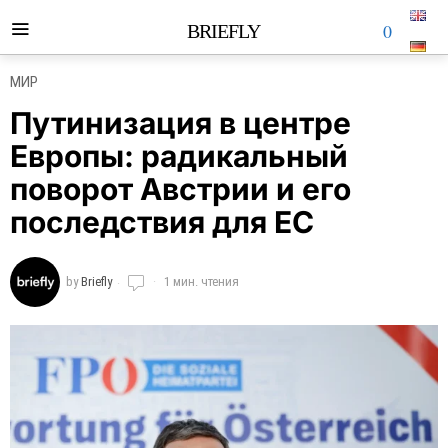
0
BRIEFLY
МИР
Путинизация в центре
Европы: радикальный
поворот Австрии и его
последствия для ЕС
by
Briefly
1 мин. чтения