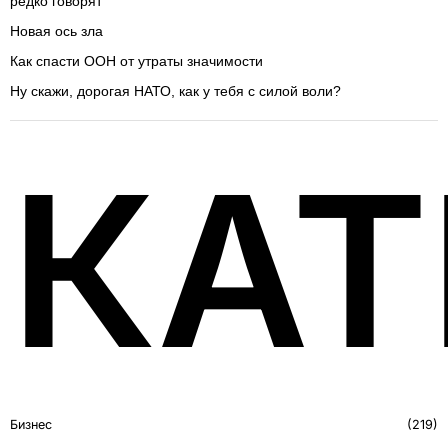
редко говорят
Новая ось зла
Как спасти ООН от утраты значимости
Ну скажи, дорогая НАТО, как у тебя с силой воли?
КАТ
Бизнес
219