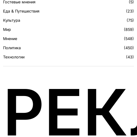
Гостевые мнения
5
Еда & Путешествия
23
Культура
75
Мир
859
Мнение
548
Политика
450
Технологии
43
РЕ