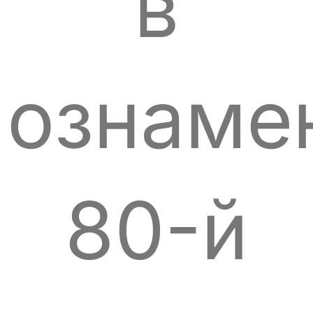
в
ознаме
80-й