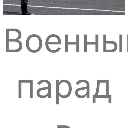
Военны
парад