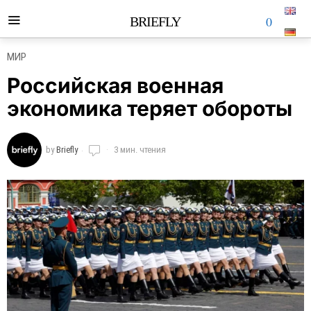
0
BRIEFLY
МИР
Российская военная
экономика теряет обороты
by
Briefly
3 мин. чтения