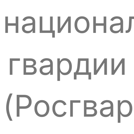
национа
гвардии
(Росгвар