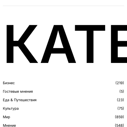
КАТ
Бизнес
219
Гостевые мнения
5
Еда & Путешествия
23
Культура
75
Мир
859
Мнение
548