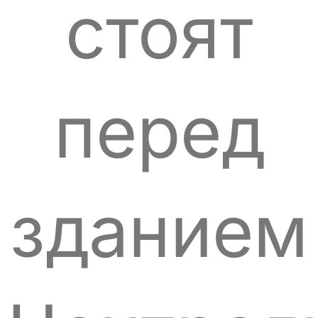
стоят
перед
зданием