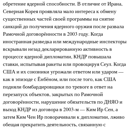
обретение ядерной способности. В отличие от Ирана,
Северная Корея проявляла мало интереса к обмену
существенных частей своей программы на снятие
санкций до получения ядерного оружия после развала
Рамочной договорённости в 2003 году. Когда
иностранная разведка или международные инспекторы
вскрывали незад декларированную активность в
процессе ядерной дипломатии, КНДР повышала
ставки, испытывая ракеты или провоцируя Сеул. Когда
США и их союзники угрожали ответом или ударом —
как в эпизоде с Ёнбёном, или после того, как США
подняли бомбардировщики по тревоге в ответ на
перезапуск объектов, закрытых по Рамочной
договорённости, нарушение обязательств по ДНЯО и
выход КНДР из договора в 2003-м — Ким Ир Сен, а
затем Ким Чен Ир поворачивали к дипломатии, лживо
обещая прекратить деятельность, связанную с