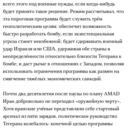
всего этого под военные нужды, если когда-нибудь
будет принято такое решение. Режим рассчитывал, что
эта пороговая программа будет служить трём
геополитическим целям: обеспечит возможность
быстро разработать бомбу, если экзистенциальная
угроза станет неизбежной; будет сдерживать военный
удар Израиля или США, удерживая обе страны в
неопределённости относительно близости Тегерана к
бомбе; и даст рычаг в отношениях с Западом, позволяя
использовать ограничения программы как размен на
смягчение тяжёлых экономических санкций.
Почти два десятилетия после паузы по плану AMAD
Иран добровольно не переходил «оружейную черту».
Хотя иранские учёные представляли себе стартовый
арсенал из пяти зарядов, политическое руководство
Тегерана колебалось: конечной целью программы