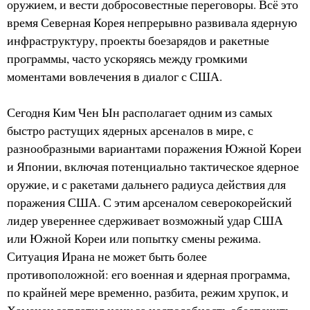
оружием, и вести добросовестные переговоры. Всё это
время Северная Корея непрерывно развивала ядерную
инфраструктуру, проекты боезарядов и ракетные
программы, часто ускоряясь между громкими
моментами вовлечения в диалог с США.
Сегодня Ким Чен Ын располагает одним из самых
быстро растущих ядерных арсеналов в мире, с
разнообразными вариантами поражения Южной Кореи
и Японии, включая потенциально тактическое ядерное
оружие, и с ракетами дальнего радиуса действия для
поражения США. С этим арсеналом северокорейский
лидер увереннее сдерживает возможный удар США
или Южной Кореи или попытку смены режима.
Ситуация Ирана не может быть более
противоположной: его военная и ядерная программа,
по крайней мере временно, разбита, режим хрупок, и