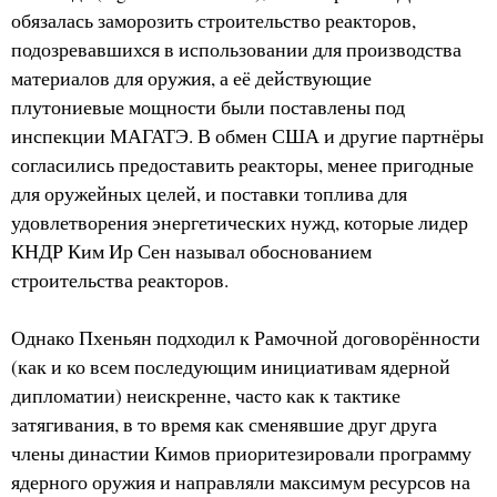
обязалась заморозить строительство реакторов,
подозревавшихся в использовании для производства
материалов для оружия, а её действующие
плутониевые мощности были поставлены под
инспекции МАГАТЭ. В обмен США и другие партнёры
согласились предоставить реакторы, менее пригодные
для оружейных целей, и поставки топлива для
удовлетворения энергетических нужд, которые лидер
КНДР Ким Ир Сен называл обоснованием
строительства реакторов.
Однако Пхеньян подходил к Рамочной договорённости
(как и ко всем последующим инициативам ядерной
дипломатии) неискренне, часто как к тактике
затягивания, в то время как сменявшие друг друга
члены династии Кимов приоритезировали программу
ядерного оружия и направляли максимум ресурсов на