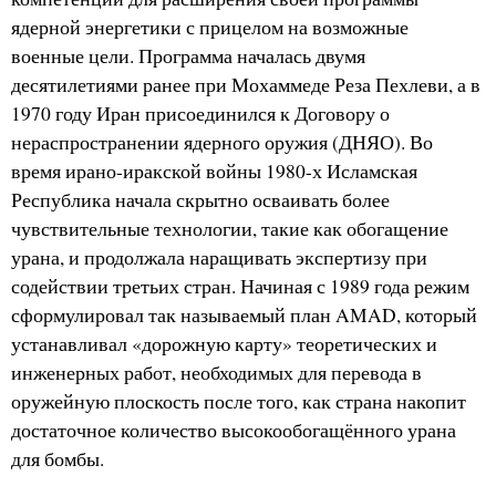
ядерной энергетики с прицелом на возможные
военные цели. Программа началась двумя
десятилетиями ранее при Мохаммеде Реза Пехлеви, а в
1970 году Иран присоединился к Договору о
нераспространении ядерного оружия (ДНЯО). Во
время ирано-иракской войны 1980-х Исламская
Республика начала скрытно осваивать более
чувствительные технологии, такие как обогащение
урана, и продолжала наращивать экспертизу при
содействии третьих стран. Начиная с 1989 года режим
сформулировал так называемый план AMAD, который
устанавливал «дорожную карту» теоретических и
инженерных работ, необходимых для перевода в
оружейную плоскость после того, как страна накопит
достаточное количество высокообогащённого урана
для бомбы.