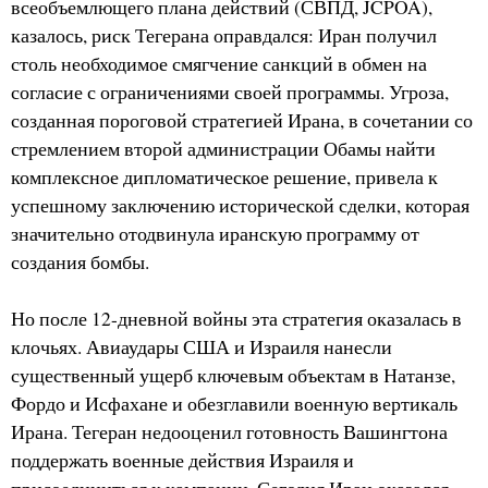
всеобъемлющего плана действий (СВПД, JCPOA),
казалось, риск Тегерана оправдался: Иран получил
столь необходимое смягчение санкций в обмен на
согласие с ограничениями своей программы. Угроза,
созданная пороговой стратегией Ирана, в сочетании со
стремлением второй администрации Обамы найти
комплексное дипломатическое решение, привела к
успешному заключению исторической сделки, которая
значительно отодвинула иранскую программу от
создания бомбы.
Но после 12-дневной войны эта стратегия оказалась в
клочьях. Авиаудары США и Израиля нанесли
существенный ущерб ключевым объектам в Натанзе,
Фордо и Исфахане и обезглавили военную вертикаль
Ирана. Тегеран недооценил готовность Вашингтона
поддержать военные действия Израиля и