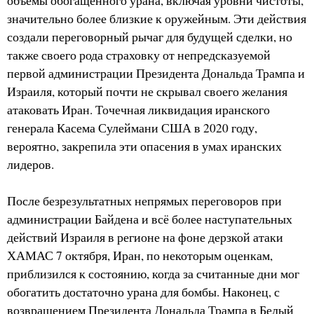
объёмы обогащённого урана, включая уровни чистоты,
значительно более близкие к оружейным. Эти действия
создали переговорный рычаг для будущей сделки, но
также своего рода страховку от непредсказуемой
первой администрации Президента Дональда Трампа и
Израиля, который почти не скрывал своего желания
атаковать Иран. Точечная ликвидация иранского
генерала Касема Сулеймани США в 2020 году,
вероятно, закрепила эти опасения в умах иранских
лидеров.
После безрезультатных непрямых переговоров при
администрации Байдена и всё более наступательных
действий Израиля в регионе на фоне дерзкой атаки
ХАМАС 7 октября, Иран, по некоторым оценкам,
приблизился к состоянию, когда за считанные дни мог
обогатить достаточно урана для бомбы. Наконец, с
возвращением Президента Дональда Трампа в Белый