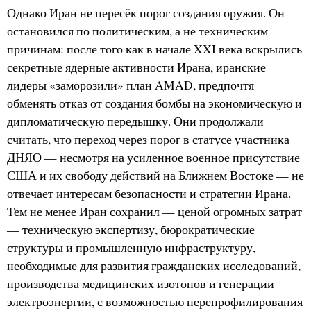
Однако Иран не пересёк порог создания оружия. Он
остановился по политическим, а не техническим
причинам: после того как в начале XXI века вскрылись
секретные ядерные активности Ирана, иранские
лидеры «заморозили» план AMAD, предпочтя
обменять отказ от создания бомбы на экономическую и
дипломатическую передышку. Они продолжали
считать, что переход через порог в статусе участника
ДНЯО — несмотря на усиленное военное присутствие
США и их свободу действий на Ближнем Востоке — не
отвечает интересам безопасности и стратегии Ирана.
Тем не менее Иран сохранил — ценой огромных затрат
— техническую экспертизу, бюрократические
структуры и промышленную инфраструктуру,
необходимые для развития гражданских исследований,
производства медицинских изотопов и генерации
электроэнергии, с возможностью перепрофилирования