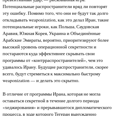
Потенциальные распространители вряд ли повторят
эту ошибку. Помимо того, что они не будут так долго
откладывать weaponization, как это делал Иран, такие
потенциальные игроки, как Польша, Саудовская
Аравия, Южная Корея, Украина и Объединённые
Арабские Эмираты, вероятно, приоритезируют более
высокий уровень операционной секретности и
постараются куда эффективнее скрывать свои
программы от «контрраспространителей», чем это
удавалось Ирану. Будущие распространители, скорее
всего, будут стремиться к максимально быстрому
weaponization — и делать это скрытно.
В отличие от программы Ирана, которая не могла
оставаться секретной в течение долгого периода
«хеджирования» и прерывавшегося дипломатического
процесса, в ходе которого Тегеран вынужденно