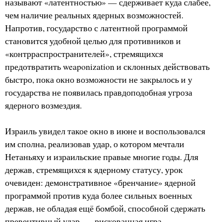
называют «латентностью» — сдерживает куда слабее,
чем наличие реальных ядерных возможностей.
Напротив, государство с латентной программой
становится удобной целью для противников и
«контрраспространителей», стремящихся
предотвратить weaponization и склонных действовать
быстро, пока окно возможности не закрылось и у
государства не появилась правдоподобная угроза
ядерного возмездия.
Израиль увидел такое окно в июне и воспользовался
им сполна, реализовав удар, о котором мечтали
Нетаньяху и израильские правые многие годы. Для
держав, стремящихся к ядерному статусу, урок
очевиден: демонстративное «бренчание» ядерной
программой против куда более сильных военных
держав, не обладая ещё бомбой, способной сдержать
превентивный удар, — рискованная игра.