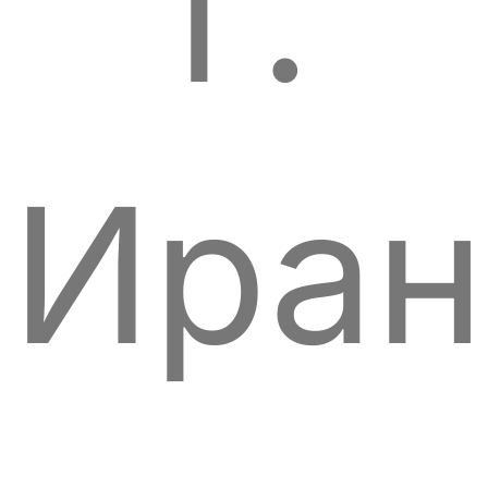
г.
Иран