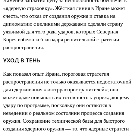
Хаменеи заплатил цену за неспособность обеспечить
«ядерную страховку». Жёсткая линия в Иране может
счесть, что отказ от создания оружия и ставка на
дипломатию с великими державами сделали страну
уязвимой для того рода ударов, которых Северная
Корея избежала благодаря решительной стратегии
распространения.
УХОД В ТЕНЬ
Как показал опыт Ирана, пороговая стратегия
распространения не только оказывается недостаточной
для сдерживания «контрраспространителей»; она
может даже повышать их готовность к упреждающему
удару по программе, поскольку они остаются в
неведении о реальном состоянии процесса создания
оружия. Сохранение технической базы для быстрого
создания ядерного оружия — то, что ядерные стратеги