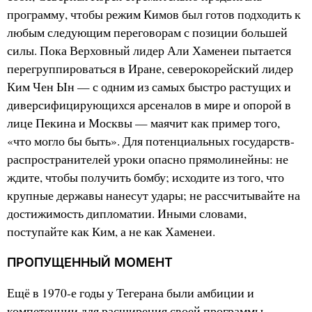
программу, чтобы режим Кимов был готов подходить к
любым следующим переговорам с позиции большей
силы. Пока Верховный лидер Али Хаменеи пытается
перегруппироваться в Иране, северокорейский лидер
Ким Чен Ын — с одним из самых быстро растущих и
диверсифицирующихся арсеналов в мире и опорой в
лице Пекина и Москвы — маячит как пример того,
«что могло бы быть». Для потенциальных государств-
распространителей уроки опасно прямолинейны: не
ждите, чтобы получить бомбу; исходите из того, что
крупные державы нанесут удары; не рассчитывайте на
достижимость дипломатии. Иными словами,
поступайте как Ким, а не как Хаменеи.
ПРОПУЩЕННЫЙ МОМЕНТ
Ещё в 1970-е годы у Тегерана были амбиции и
компетенции для расширения своей программы