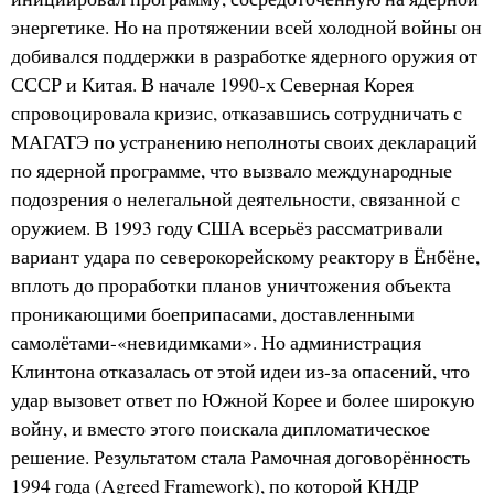
энергетике. Но на протяжении всей холодной войны он
добивался поддержки в разработке ядерного оружия от
СССР и Китая. В начале 1990-х Северная Корея
спровоцировала кризис, отказавшись сотрудничать с
МАГАТЭ по устранению неполноты своих деклараций
по ядерной программе, что вызвало международные
подозрения о нелегальной деятельности, связанной с
оружием. В 1993 году США всерьёз рассматривали
вариант удара по северокорейскому реактору в Ёнбёне,
вплоть до проработки планов уничтожения объекта
проникающими боеприпасами, доставленными
самолётами-«невидимками». Но администрация
Клинтона отказалась от этой идеи из-за опасений, что
удар вызовет ответ по Южной Корее и более широкую
войну, и вместо этого поискала дипломатическое
решение. Результатом стала Рамочная договорённость
1994 года (Agreed Framework), по которой КНДР