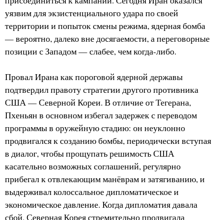
присоединиться к кампании. Сегодня Иран оказался
уязвим для экзистенциального удара по своей
территории и попыток смены режима, ядерная бомба
— вероятно, далеко вне досягаемости, а переговорные
позиции с Западом — слабее, чем когда-либо.
Провал Ирана как пороговой ядерной державы
подтвердил правоту стратегии другого противника
США — Северной Кореи. В отличие от Тегерана,
Пхеньян в основном избегал задержек с переводом
программы в оружейную стадию: он неуклонно
продвигался к созданию бомбы, периодически вступая
в диалог, чтобы прощупать решимость США
касательно возможных соглашений, регулярно
прибегал к отвлекающим манёврам и затягиванию, и
выдерживал колоссальное дипломатическое и
экономическое давление. Когда дипломатия давала
сбой, Северная Корея стремительно продвигала