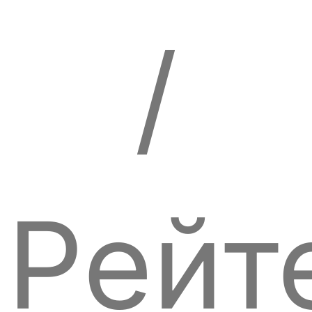
/
Рейт