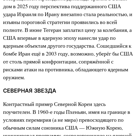
дом в 2025 году перспектива поддержанного США
удара Израиля по Ирану внезапно стала реальностью, и
изъяны пороговой стратегии проявились во всей
полноте. В июне Тегеран заплатил цену за колебания, а
США впервые в ядерную эпоху нанесли удар по
ядерным объектам другого государства. Сошедшийся к
бомбе Иран ещё в 2003 году, возможно, уберёг бы США
от столь прямой конфронтации, сопряжённой с
рисками атаки на противника, обладающего ядерным
оружием.
СЕВЕРНАЯ ЗВЕЗДА
Контрастный пример Северной Кореи здесь
поучителен. В 1960-е годы Пхеньян, имея на границе в
условиях перемирия (а не мира) превосходящего по
обычным силам союзника США — Южную Корею,
инициировал программу, сосредоточенную на ядерной