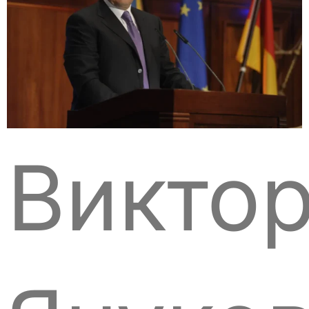
Викто