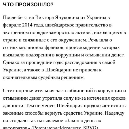
ЧТО ПРОИЗОШЛО?
После бегства Виктора Януковича из Украины в
феврале 2014 года, швейцарское правительство в
экстренном порядке заморозило активы, находящиеся в
стране и связанные с его окружением. Речь шла о
сотнях миллионах франков, происхождение которых
вызывало подозрения в коррупции и отмывании денег.
Однако за прошедшие годы расследования в самой
Украине, а также в Швейцарии не привели к
окончательным судебным решениям.
С тех пор значительная часть обвинений в коррупции и
отмывании денег утратила силу из-за истечения сроков
давности. Тем не менее, Швейцария продолжает искать
законные способы вернуть средства Украине. Надежду
на это дало так называемое «Закон о деньгах
автократов» (Potentatengeldergesetz, SRVG),