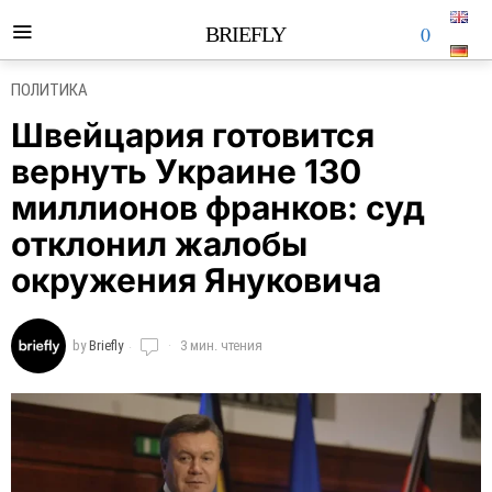
0
BRIEFLY
ПОЛИТИКА
Швейцария готовится
вернуть Украине 130
миллионов франков: суд
отклонил жалобы
окружения Януковича
by
Briefly
3 мин. чтения