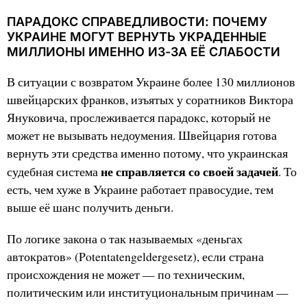
ПАРАДОКС СПРАВЕДЛИВОСТИ: ПОЧЕМУ
УКРАИНЕ МОГУТ ВЕРНУТЬ УКРАДЕННЫЕ
МИЛЛИОНЫ ИМЕННО ИЗ-ЗА ЕЁ СЛАБОСТИ
В ситуации с возвратом Украине более 130 миллионов
швейцарских франков, изъятых у соратников Виктора
Януковича, прослеживается парадокс, который не
может не вызывать недоумения. Швейцария готова
вернуть эти средства именно потому, что украинская
не справляется со своей задачей
судебная система
. То
есть, чем хуже в Украине работает правосудие, тем
выше её шанс получить деньги.
По логике закона о так называемых «деньгах
автократов» (Potentatengeldergesetz), если страна
происхождения не может — по техническим,
политическим или институциональным причинам —