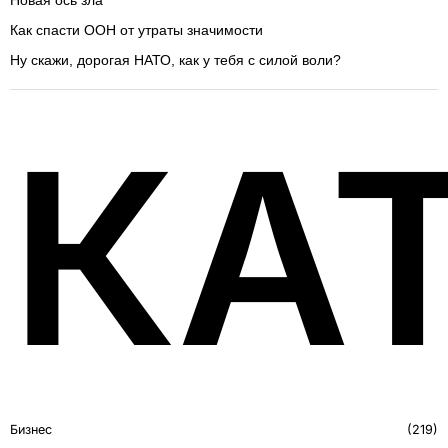
Новая ось зла
Как спасти ООН от утраты значимости
Ну скажи, дорогая НАТО, как у тебя с силой воли?
КА
Бизнес
219