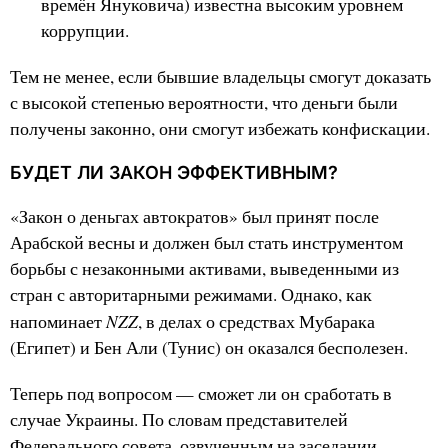
времён Януковича) известна высоким уровнем
коррупции.
Тем не менее, если бывшие владельцы смогут доказать
с высокой степенью вероятности, что деньги были
получены законно, они смогут избежать конфискации.
БУДЕТ ЛИ ЗАКОН ЭФФЕКТИВНЫМ?
«Закон о деньгах автократов» был принят после
Арабской весны и должен был стать инструментом
борьбы с незаконными активами, выведенными из
стран с авторитарными режимами. Однако, как
NZZ
напоминает
, в делах о средствах Мубарака
(Египет) и Бен Али (Тунис) он оказался бесполезен.
Теперь под вопросом — сможет ли он сработать в
случае Украины. По словам представителей
Федерального совета, озвученным на заседании