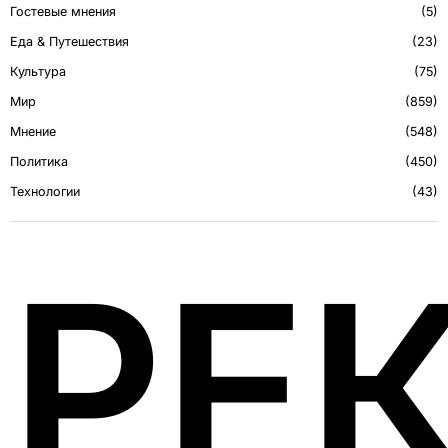
Гостевые мнения
5
Еда & Путешествия
23
Культура
75
Мир
859
Мнение
548
Политика
450
Технологии
43
РЕ