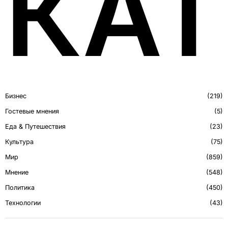
КАТ
Бизнес
219
Гостевые мнения
5
Еда & Путешествия
23
Культура
75
Мир
859
Мнение
548
Политика
450
Технологии
43