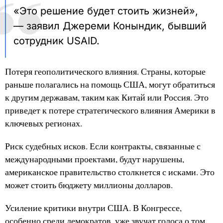
«Это решение будет стоить жизней»,
— заявил Джереми Конындик, бывший
сотрудник USAID.
Потеря геополитического влияния. Страны, которые
раньше полагались на помощь США, могут обратиться
к другим державам, таким как Китай или Россия. Это
приведет к потере стратегического влияния Америки в
ключевых регионах.
Риск судебных исков. Если контракты, связанные с
международными проектами, будут нарушены,
американское правительство столкнется с исками. Это
может стоить бюджету миллионы долларов.
Усиление критики внутри США. В Конгрессе,
особенно среди демократов, уже звучат голоса о том,