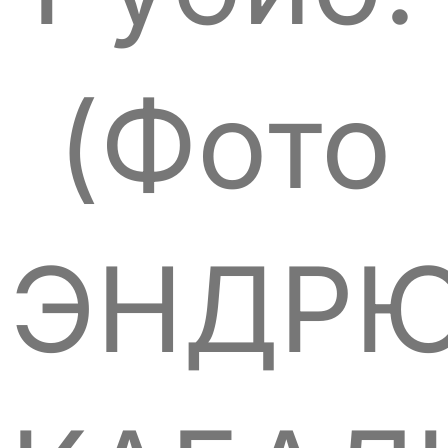
(Фото
ЭНДР