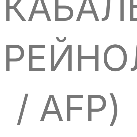
КАБАЛ
РЕЙНО
/ AFP)