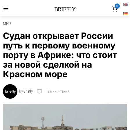
0
BRIEFLY
МИР
Судан открывает России
путь к первому военному
порту в Африке: что стоит
за новой сделкой на
Красном море
by
Briefly
2 мин. чтения