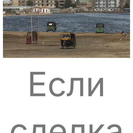
Если
сделка