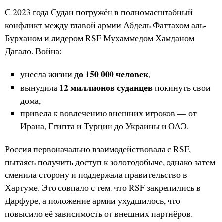
С 2023 года Судан погружён в полномасштабный
конфликт между главой армии Абдель Фаттахом аль-
Бурханом и лидером RSF Мухаммедом Хамданом
Дагало. Война:
до 150 000 человек
унесла жизни
,
12 миллионов суданцев
вынудила
покинуть свои
дома,
привела к вовлечению внешних игроков — от
Ирана, Египта и Турции до Украины и ОАЭ.
Россия первоначально взаимодействовала с RSF,
пытаясь получить доступ к золотодобыче, однако затем
сменила сторону и поддержала правительство в
Хартуме. Это совпало с тем, что RSF закрепились в
Дарфуре, а положение армии ухудшилось, что
повысило её зависимость от внешних партнёров.