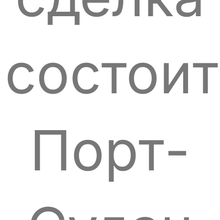
состоит
Порт-