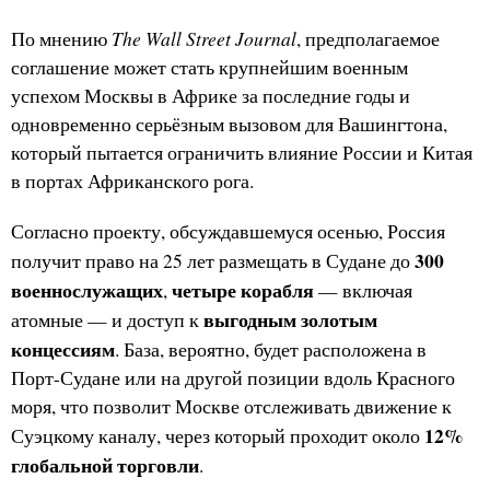
The Wall Street Journal
По мнению
, предполагаемое
соглашение может стать крупнейшим военным
успехом Москвы в Африке за последние годы и
одновременно серьёзным вызовом для Вашингтона,
который пытается ограничить влияние России и Китая
в портах Африканского рога.
Согласно проекту, обсуждавшемуся осенью, Россия
300
получит право на 25 лет размещать в Судане до
военнослужащих
четыре корабля
,
— включая
выгодным золотым
атомные — и доступ к
концессиям
. База, вероятно, будет расположена в
Порт-Судане или на другой позиции вдоль Красного
моря, что позволит Москве отслеживать движение к
12%
Суэцкому каналу, через который проходит около
глобальной торговли
.