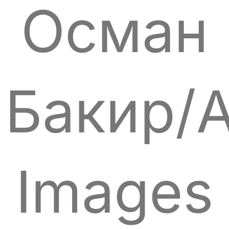
Осман
Бакир/A
Images