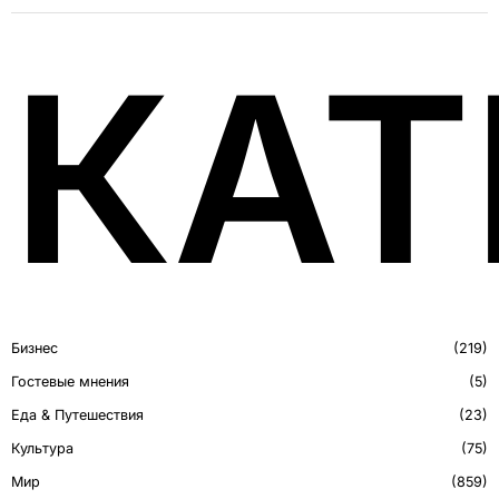
КАТ
Бизнес
219
Гостевые мнения
5
Еда & Путешествия
23
Культура
75
Мир
859