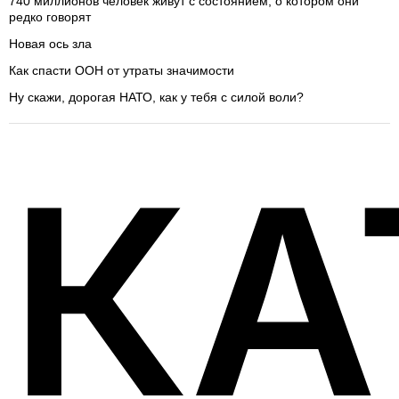
740 миллионов человек живут с состоянием, о котором они
редко говорят
Новая ось зла
Как спасти ООН от утраты значимости
Ну скажи, дорогая НАТО, как у тебя с силой воли?
КА