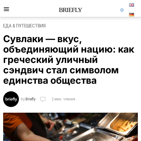
0
BRIEFLY
ЕДА & ПУТЕШЕСТВИЯ
Сувлаки — вкус,
объединяющий нацию: как
греческий уличный
сэндвич стал символом
единства общества
by
Briefly
2 мин. чтения