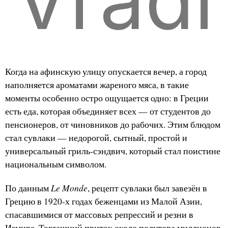
Когда на афинскую улицу опускается вечер, а город
наполняется ароматами жареного мяса, в такие
моменты особенно остро ощущается одно: в Греции
есть еда, которая объединяет всех — от студентов до
пенсионеров, от чиновников до рабочих. Этим блюдом
стал сувлаки — недорогой, сытный, простой и
универсальный гриль-сэндвич, который стал поистине
национальным символом.
Le Monde
По данным
, рецепт сувлаки был завезён в
Грецию в 1920-х годах беженцами из Малой Азии,
спасавшимися от массовых репрессий и резни в
Измире. Тогдашний приток около полутора миллионов