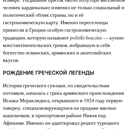
человек кардинально изменил не только социальный и
политический облик страны, но и её
гастрономическую карту. Именно переселенцы
принесли в Грецию особую гастрономическую
politiki kouzina
традицию, которую называют
— кухню
константинопольских греков, вобравшую в себя
богатство османских, армянских и анатолийских
вкусов.
РОЖДЕНИЕ ГРЕЧЕСКОЙ ЛЕГЕНДЫ
История греческого сувлаки, по свидетельствам
потомков, началась с грека армянского происхождения
Исаака Мераклидиса, открывшего в 1924 году первую
таверну, специализирующуюся на продаже мясных
шашлычков, в припортовом районе Никея под
Афинами. Именно он адаптировал рецепт турецкого