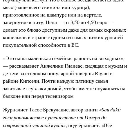
мясо (чаще всего свинина или курица),
приготовленное на шампуре или на вертеле,
завернутое в питу. Цена — от 3,50 до 4,50 евро —
делает это блюдо доступным даже для самых скромных
кошельков в стране с одним из самых низких уровней
покупательной способности в ЕС.
«Это наша маленькая семейная радость на выходных»,
— рассказывает Анжелики Гианеас, сидящая с мужем и
детьми за столиком популярной таверны Rigani в
районе Кипсели. Почти каждую пятницу семья
заказывает сувлаки домой, чтобы вместе поужинать на
балконе или перед телевизором.
«Souvlaki:
Журналист Тасос Брекулакис, автор книги
гастрономическое путешествие от Гомера до
современной уличной кухни»
, подчёркивает: «Все