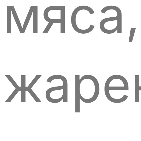
мяса,
жаре