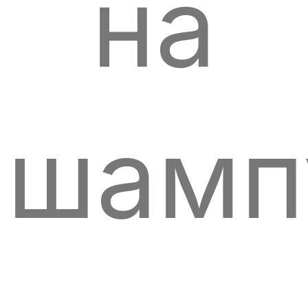
на
шамп