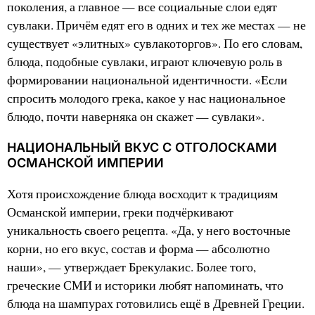
поколения, а главное — все социальные слои едят
сувлаки. Причём едят его в одних и тех же местах — не
существует «элитных» сувлакоторгов». По его словам,
блюда, подобные сувлаки, играют ключевую роль в
формировании национальной идентичности. «Если
спросить молодого грека, какое у нас национальное
блюдо, почти наверняка он скажет — сувлаки».
НАЦИОНАЛЬНЫЙ ВКУС С ОТГОЛОСКАМИ
ОСМАНСКОЙ ИМПЕРИИ
Хотя происхождение блюда восходит к традициям
Османской империи, греки подчёркивают
уникальность своего рецепта. «Да, у него восточные
корни, но его вкус, состав и форма — абсолютно
наши», — утверждает Брекулакис. Более того,
греческие СМИ и историки любят напоминать, что
блюда на шампурах готовились ещё в Древней Греции.