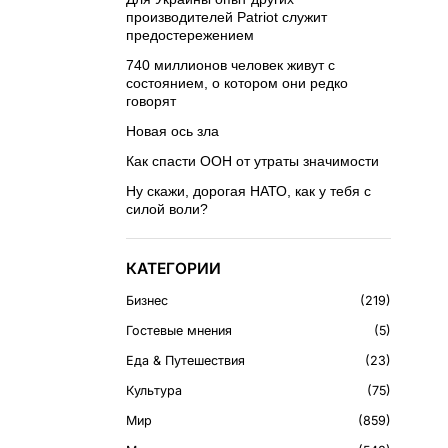
производителей Patriot служит
предостережением
740 миллионов человек живут с
состоянием, о котором они редко
говорят
Новая ось зла
Как спасти ООН от утраты значимости
Ну скажи, дорогая НАТО, как у тебя с
силой воли?
КАТЕГОРИИ
Бизнес
219
Гостевые мнения
5
Еда & Путешествия
23
Культура
75
Мир
859