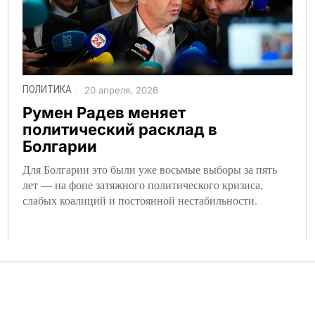
ПОЛИТИКА
20 апреля, 2026
Румен Радев меняет
политический расклад в
Болгарии
Для Болгарии это были уже восьмые выборы за пять
лет — на фоне затяжного политического кризиса,
слабых коалиций и постоянной нестабильности.