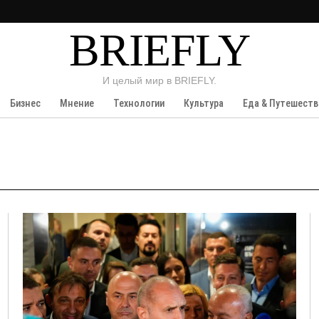
BRIEFLY
И целый мир в BRIEFLY.
Бизнес
Мнение
Технологии
Культура
Еда & Путешеств