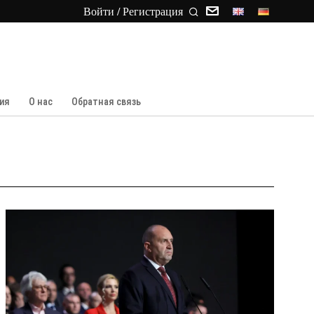
Войти / Регистрация
ия
О нас
Обратная связь