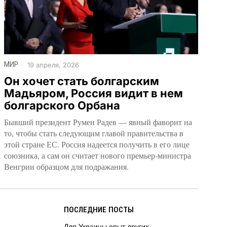
МИР
19 апреля, 2026
Он хочет стать болгарским
Мадьяром, Россия видит в нем
болгарского Орбана
Бывший президент Румен Радев — явный фаворит на
то, чтобы стать следующим главой правительства в
этой стране ЕС. Россия надеется получить в его лице
союзника, а сам он считает нового премьер-министра
Венгрии образцом для подражания.
ПОСЛЕДНИЕ ПОСТЫ
Для Украины опыт других