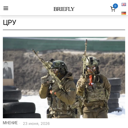
0
BRIEFLY
ЦРУ
МНЕНИЕ
23 июня, 2026