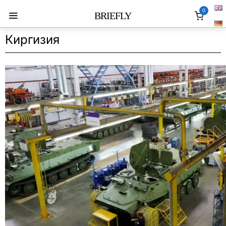
0
BRIEFLY
Киргизия