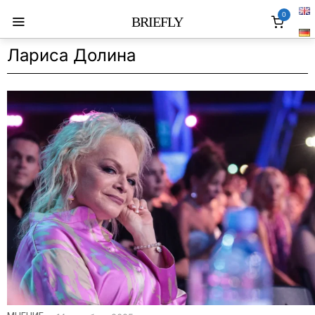
0
BRIEFLY
Лариса Долина