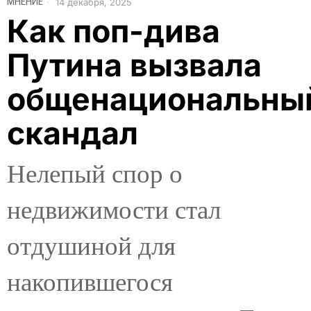
МНЕНИЕ
14 декабря, 2025
Как поп-дива
Путина вызвала
общенациональны
скандал
Нелепый спор о
недвижимости стал
отдушиной для
накопившегося