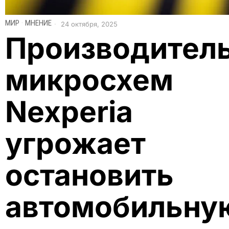
МИР
·
МНЕНИЕ
24 октября, 2025
Производител
микросхем
Nexperia
угрожает
остановить
автомобильну