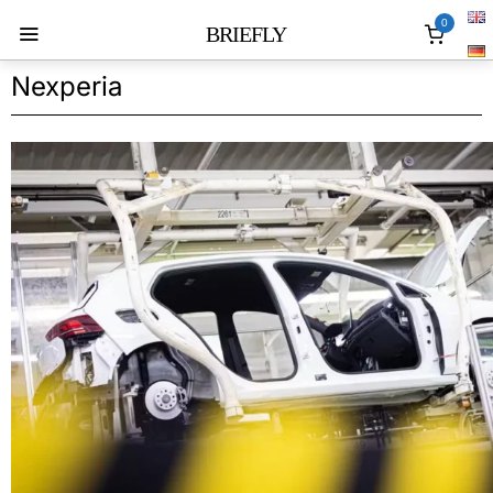
0
BRIEFLY
Nexperia