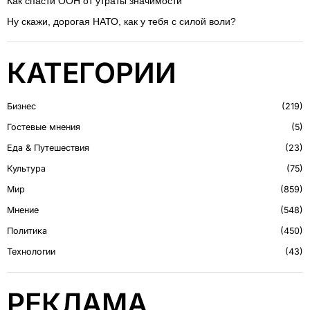
Как спасти ООН от утраты значимости
Ну скажи, дорогая НАТО, как у тебя с силой воли?
КАТЕГОРИИ
Бизнес
219
Гостевые мнения
5
Еда & Путешествия
23
Культура
75
Мир
859
Мнение
548
Политика
450
Технологии
43
РЕКЛАМА