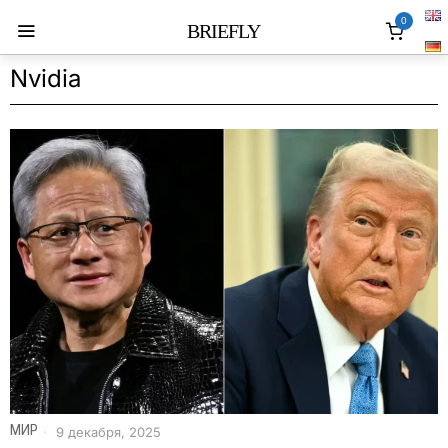
0
BRIEFLY
Nvidia
МИР
9 декабря, 2025