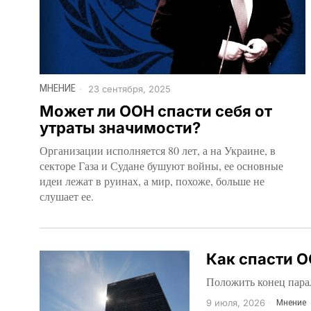
МНЕНИЕ
23 сентября, 2025
Может ли ООН спасти себя от
утраты значимости?
Организации исполняется 80 лет, а на Украине, в
секторе Газа и Судане бушуют войны, ее основные
идеи лежат в руинах, а мир, похоже, больше не
слушает ее.
Как спасти О
Положить конец пара
9 июля, 2026
Мнение