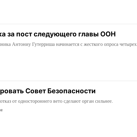
ка за пост следующего главы ООН
мника Антониу Гутерриша начинается с жесткого опроса четырех
ровать Совет Безопасности
отказ от одностороннего вето сделают орган сильнее.
ие