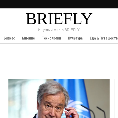
BRIEFLY
И целый мир в BRIEFLY.
Бизнес
Мнение
Технологии
Культура
Еда & Путешеств