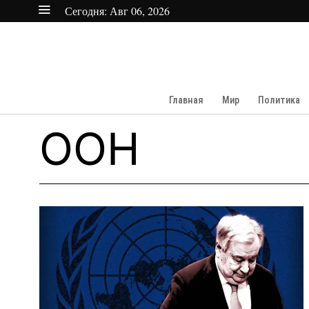
Сегодня:
Авг 06, 2026
Главная
Мир
Политика
ООН