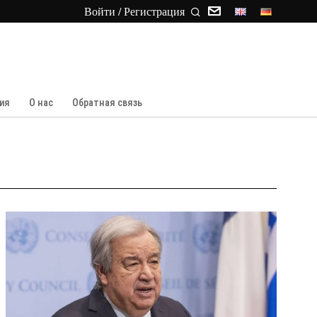
Войти / Регистрация
ия
О нас
Обратная связь