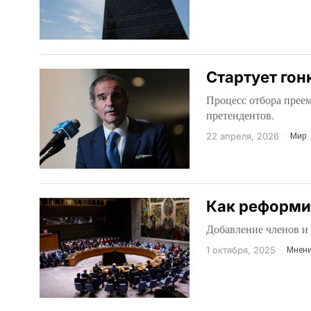
Стартует гон
Процесс отбора прее
претендентов.
22 апреля, 2026
Мир
Как реформи
Добавление членов и 
1 октября, 2025
Мнен