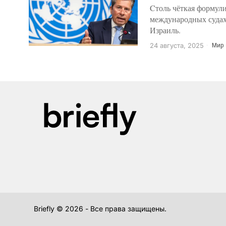
Cтоль чёткая формул
международных судах
Израиль.
24 августа, 2025
Мир
Briefly ©
2026
- Все права защищены.