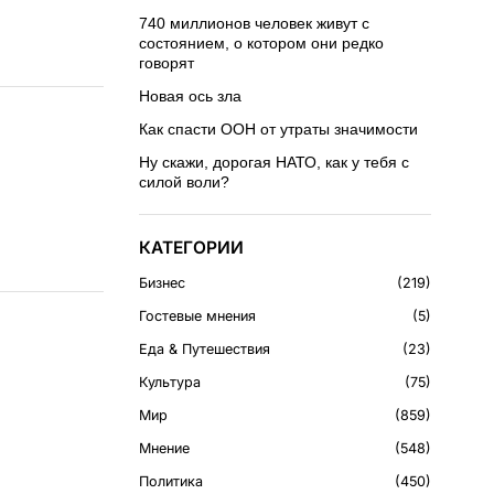
740 миллионов человек живут с
состоянием, о котором они редко
говорят
Новая ось зла
Как спасти ООН от утраты значимости
Ну скажи, дорогая НАТО, как у тебя с
силой воли?
КАТЕГОРИИ
Бизнес
219
Гостевые мнения
5
Еда & Путешествия
23
Культура
75
Мир
859
Мнение
548
Политика
450