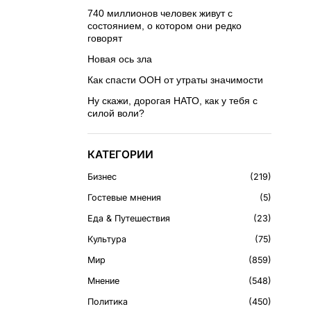
740 миллионов человек живут с
состоянием, о котором они редко
говорят
Новая ось зла
Как спасти ООН от утраты значимости
Ну скажи, дорогая НАТО, как у тебя с
силой воли?
КАТЕГОРИИ
Бизнес
219
Гостевые мнения
5
Еда & Путешествия
23
Культура
75
Мир
859
Мнение
548
Политика
450