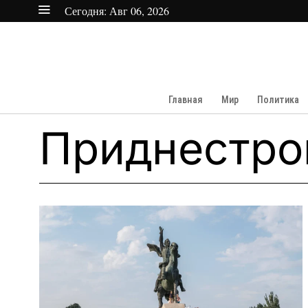
Сегодня:
Авг 06, 2026
Главная
Мир
Политика
Приднестро