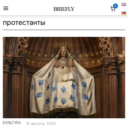
0
BRIEFLY
протестанты
КУЛЬТУРА
15 августа, 2025