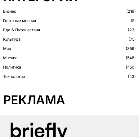
Бизнес
219
Гостевые мнения
5
Еда & Путешествия
23
Культура
75
Мир
859
Мнение
548
Политика
450
Технологии
43
РЕКЛАМА