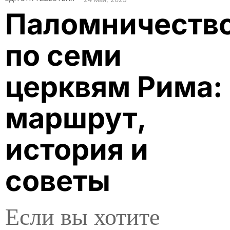
Паломничеств
по семи
церквям Рима:
маршрут,
история и
советы
Если вы хотите