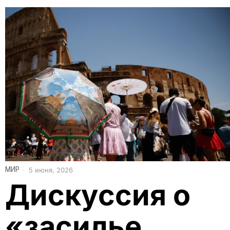
МИР
5 июня, 2026
Дискуссия о
«засилье