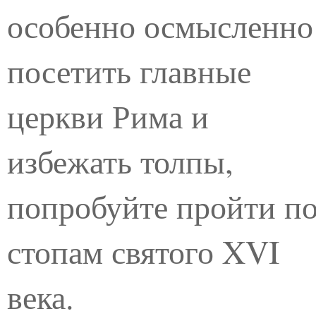
особенно осмысленно
посетить главные
церкви Рима и
избежать толпы,
попробуйте пройти п
стопам святого XVI
века.