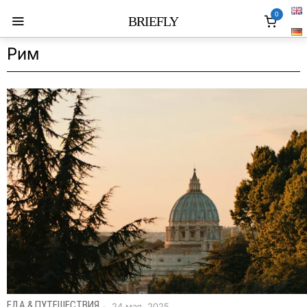
0
BRIEFLY
Рим
ЕДА & ПУТЕШЕСТВИЯ
24 мая, 2025