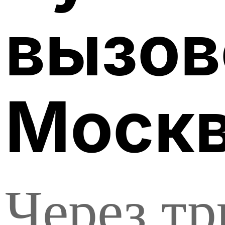
вызов
Моск
Через тр