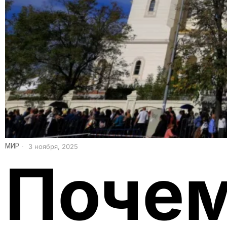
МИР
3 ноября, 2025
Почем