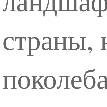
ландшаф
страны, 
поколеба