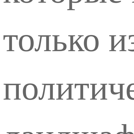
только и
политич