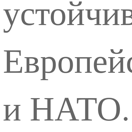
устойчив
Европей
и НАТО.