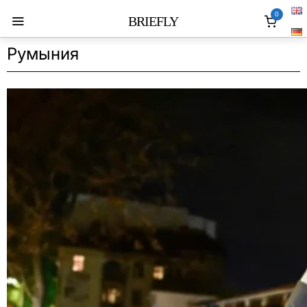
0
BRIEFLY
Румыния