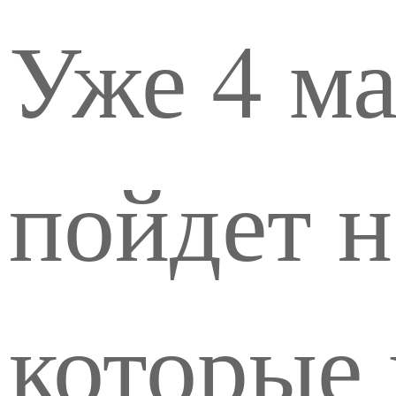
Уже 4 ма
пойдет н
которые 