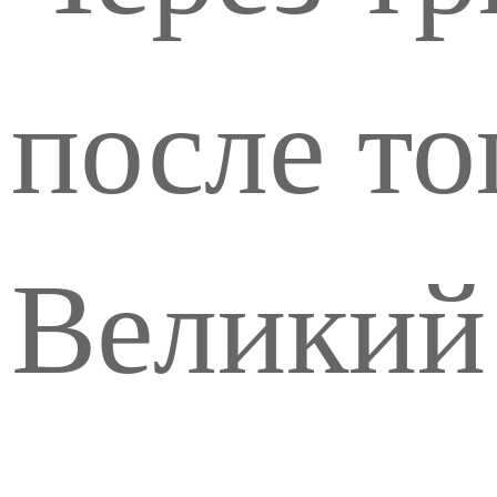
после то
Великий