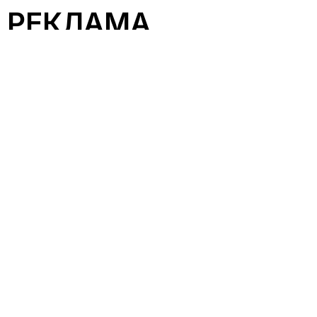
РЕКЛАМА
CСЫЛКИ
О нас
Обратная связь
Карта сайта
Реклама
ДОПОЛНИТЕЛЬНО