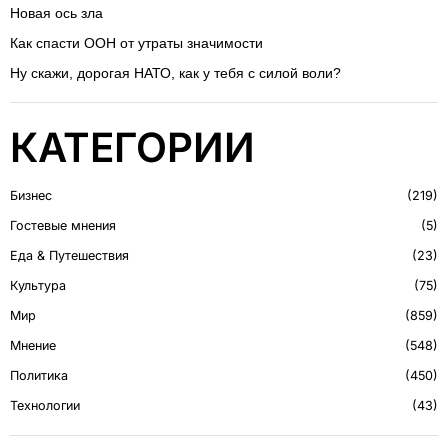
Новая ось зла
Как спасти ООН от утраты значимости
Ну скажи, дорогая НАТО, как у тебя с силой воли?
КАТЕГОРИИ
Бизнес
219
Гостевые мнения
5
Еда & Путешествия
23
Культура
75
Мир
859
Мнение
548
Политика
450
Технологии
43