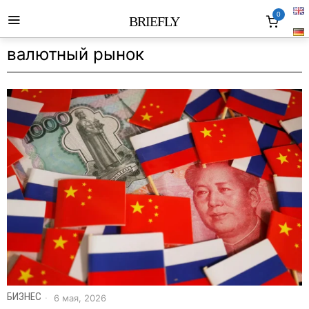
0
BRIEFLY
валютный рынок
БИЗНЕС
6 мая, 2026