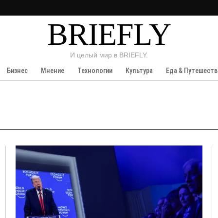
BRIEFLY
И целый мир в BRIEFLY.
Бизнес
Мнение
Технологии
Культура
Еда & Путешеств