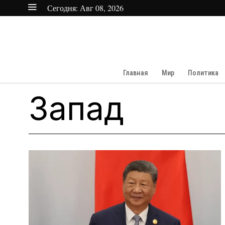
Сегодня:
Авг 08, 2026
Главная
Мир
Политика
Запад