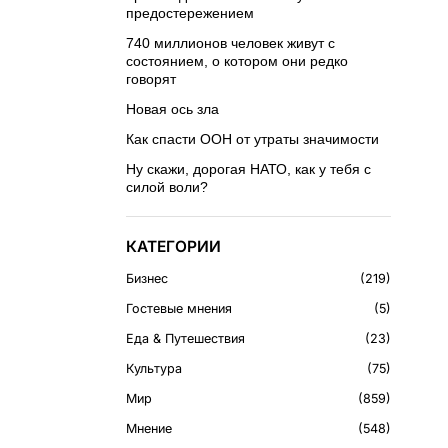
предостережением
740 миллионов человек живут с
состоянием, о котором они редко
говорят
Новая ось зла
Как спасти ООН от утраты значимости
Ну скажи, дорогая НАТО, как у тебя с
силой воли?
КАТЕГОРИИ
Бизнес
219
Гостевые мнения
5
Еда & Путешествия
23
Культура
75
Мир
859
Мнение
548