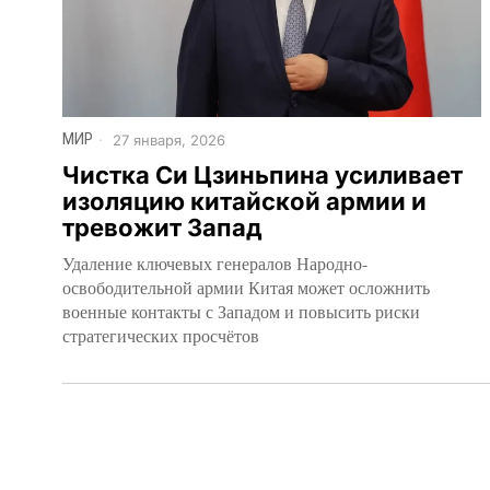
МИР
27 января, 2026
Чистка Си Цзиньпина усиливает
изоляцию китайской армии и
тревожит Запад
Удаление ключевых генералов Народно-
освободительной армии Китая может осложнить
военные контакты с Западом и повысить риски
стратегических просчётов