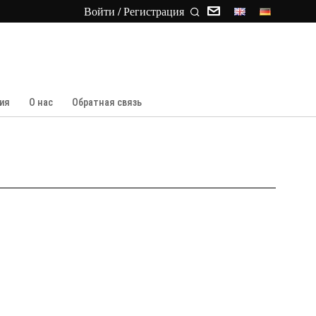
Войти / Регистрация
ия
О нас
Обратная связь