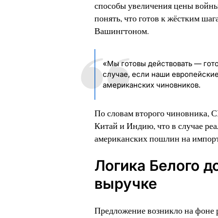
способы увеличения цены войны 
понять, что готов к жёстким шаг
Вашингтоном.
«Мы готовы действовать — гото
случае, если наши европейские
американских чиновников.
По словам второго чиновника, 
Китай и Индию, что в случае ре
американских пошлин на импорт 
Логика Белого д
выручке
Предложение возникло на фоне 