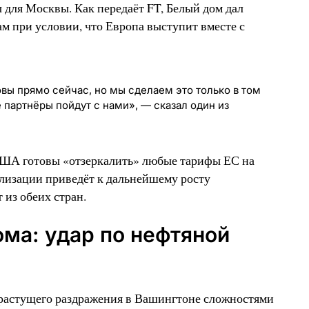
для Москвы. Как передаёт FT, Белый дом дал
ам при условии, что Европа выступит вместе с
вы прямо сейчас, но мы сделаем это только в том
 партнёры пойдут с нами», — сказал один из
США готовы «отзеркалить» любые тарифы ЕС на
ализации приведёт к дальнейшему росту
из обеих стран.
ома: удар по нефтяной
растущего раздражения в Вашингтоне сложностями