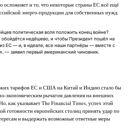
ю осложняет и то, что некоторые страны ЕС всё ещё
ссийской энерго-продукции для собственных нужд.
пейцев политическая воля положить конец войне?
, обойдётся недёшево, и чтобы Президент пошёл на
из ЕС — и, в идеале, все наши партнёры — вместе с
», — заявил первый американский чиновник.
оких тарифов ЕС и США на Китай и Индию стало бы
ово-экономическим рычагом давления на внешних
о, как указывает The Financial Times, успех этой
кой готовности европейских столиц принять удар по
ересам и выдержать возможные ответные меры