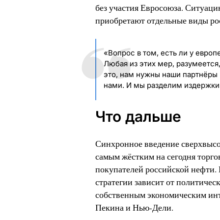
без участия Евросоюза. Ситуаци
приобретают отдельные виды ро
«Вопрос в том, есть ли у евро
Любая из этих мер, разумеется
это, нам нужны наши партнёры 
нами. И мы разделим издержки
Что дальше
Синхронное введение сверхвыс
самым жёстким на сегодня торг
покупателей российской нефти. Н
стратегии зависит от политичес
собственным экономическим инт
Пекина и Нью-Дели.