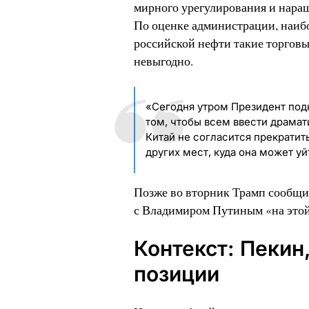
мирного урегулирования и наращ
По оценке администрации, наибо
российской нефти такие торговы
невыгодно.
«Сегодня утром Президент под
том, чтобы всем ввести драмат
Китай не согласится прекратить
других мест, куда она может у
Позже во вторник Трамп сообщил
с Владимиром Путиным «на этой
Контекст: Пекин
позиции