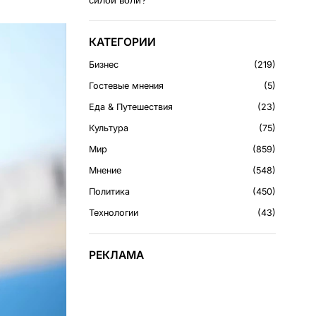
силой воли?
КАТЕГОРИИ
Бизнес
219
Гостевые мнения
5
Еда & Путешествия
23
Культура
75
Мир
859
Мнение
548
Политика
450
Технологии
43
РЕКЛАМА