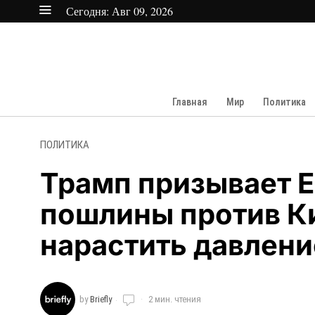
Сегодня:
Авг 09, 2026
Главная
Мир
Политика
ПОЛИТИКА
Трамп призывает Е
пошлины против Ки
нарастить давлени
by
Briefly
2 мин. чтения