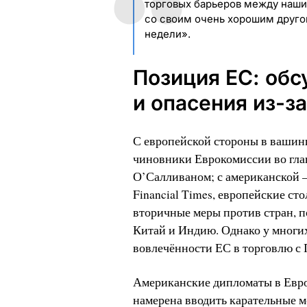
торговых барьеров между наши
со своим очень хорошим друг
недели».
Позиция ЕС: об
и опасения из-за
С европейской стороны в вашинг
чиновники Еврокомиссии во гла
О’Салливаном; с американской
Financial Times, европейские с
вторичные меры против стран, 
Китай и Индию. Однако у многих
вовлечённости ЕС в торговлю с 
Американские дипломаты в Евро
намерена вводить карательные м