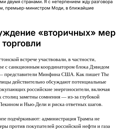
ми двумя странами. Я с нетерпением жду разговора
ом, премьер-министром Моди, в ближайшие
суждение «вторичных» мер
 торговли
тонской встрече участвовали, в частности,
ве с санкционным координатором блока Дэвидом
 — представители Минфина США. Как пишет The
толицы действительно обсуждают потенциальные
покупающих российские энергоносители, включая
 столиц заметны сомнения — из-за глубокой
Пекином и Нью-Дели и риска ответных шагов.
пе подчёркивают: администрация Трампа не
еры против покупателей российской нефти и газа