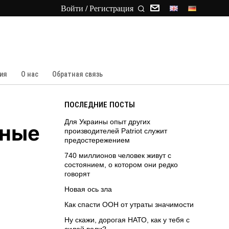
Войти / Регистрация
ия
О нас
Обратная связь
ПОСЛЕДНИЕ ПОСТЫ
Для Украины опыт других
тные
производителей Patriot служит
предостережением
740 миллионов человек живут с
состоянием, о котором они редко
говорят
Новая ось зла
Как спасти ООН от утраты значимости
Ну скажи, дорогая НАТО, как у тебя с