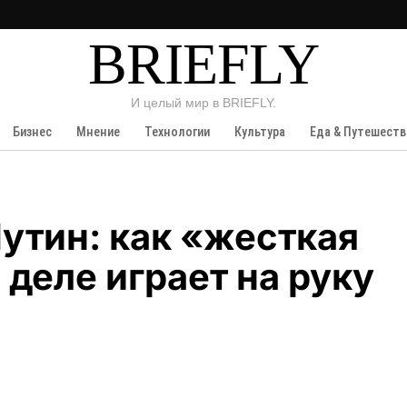
BRIEFLY
И целый мир в BRIEFLY.
Бизнес
Мнение
Технологии
Культура
Еда & Путешеств
Путин: как «жесткая
деле играет на руку