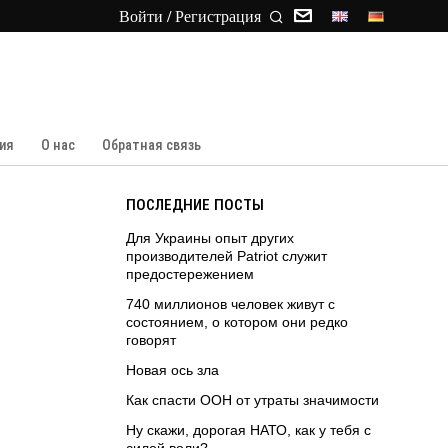
Войти / Регистрация
ия
О нас
Обратная связь
ПОСЛЕДНИЕ ПОСТЫ
Для Украины опыт других
производителей Patriot служит
предостережением
740 миллионов человек живут с
состоянием, о котором они редко
говорят
Новая ось зла
Как спасти ООН от утраты значимости
Ну скажи, дорогая НАТО, как у тебя с