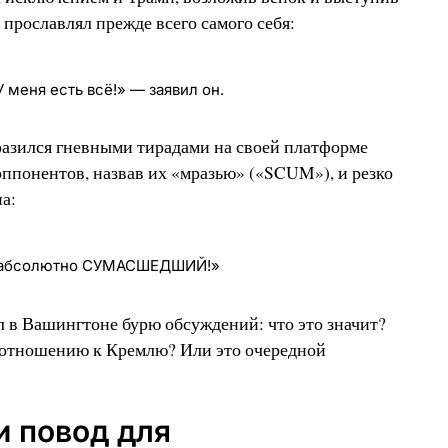
, прославлял прежде всего самого себя:
У меня есть всё!» — заявил он.
разился гневными тирадами на своей платформе
 оппонентов, назвав их «мразью» («SCUM»), и резко
а:
н абсолютно СУМАСШЕДШИЙ!»
 в Вашингтоне бурю обсуждений: что это значит?
 отношению к Кремлю? Или это очередной
и повод для