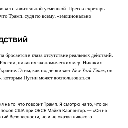
ровал с язвительной усмешкой. Пресс-секретарь
что Трамп, судя по всему, «эмоционально
дствий
а бросается в глаза отсутствие реальных действий.
России, никаких экономических мер. Никаких
New York Times
раине. Этим, как подчёркивает
, он
», которым Путин может воспользоваться
на то, что говорит Трамп. Я смотрю на то, что он
 посол США при ОБСЕ Майкл Карпентер. — «Он не
тий безопасности, но и не оказал никакого