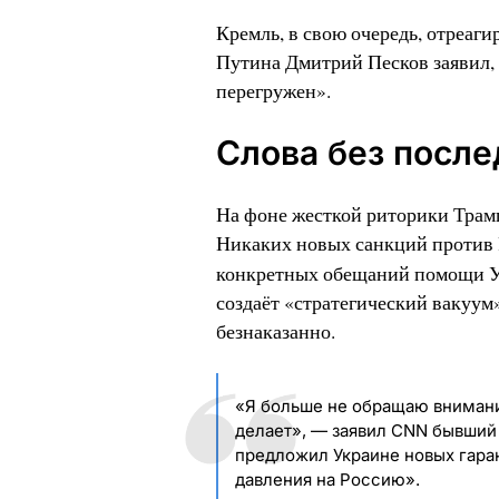
Кремль, в свою очередь, отреаги
Путина Дмитрий Песков заявил, 
перегружен».
Слова без после
На фоне жесткой риторики Трамп
Никаких новых санкций против 
конкретных обещаний помощи Ук
создаёт «стратегический вакуум
безнаказанно.
«Я больше не обращаю внимания 
делает», — заявил CNN бывший
предложил Украине новых гаран
давления на Россию».