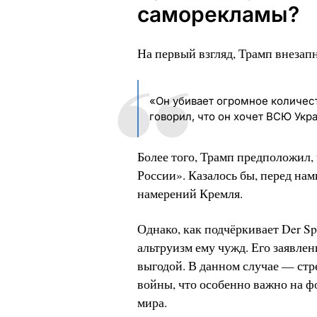
саморекламы?
На первый взгляд, Трамп внезап
«Он убивает огромное количест
говорил, что он хочет ВСЮ Украи
Более того, Трамп предположил,
России». Казалось бы, перед на
намерений Кремля.
Однако, как подчёркивает Der Spi
альтруизм ему чужд. Его заявле
выгодой. В данном случае — ст
войны, что особенно важно на 
мира.