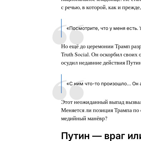
с речью, в которой, как и прежде
«Посмотрите, что у меня есть. 
Но ещё до церемонии Трамп раз
Truth Social. Он оскорбил своих
осудил недавние действия Путин
«С ним что-то произошло… О
Этот неожиданный выпад вызвал
Меняется ли позиция Трампа по
медийный манёвр?
Путин — враг ил