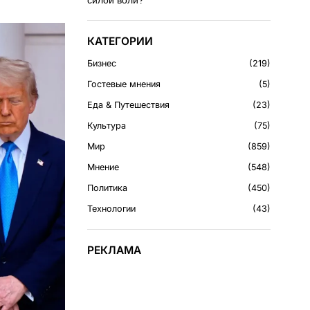
силой воли?
КАТЕГОРИИ
Бизнес
219
Гостевые мнения
5
Еда & Путешествия
23
Культура
75
Мир
859
Мнение
548
Политика
450
Технологии
43
РЕКЛАМА