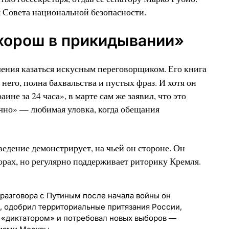
 Совета национальной безопасности.
 хорош в прикидывании»
ления казаться искусным переговорщиком. Его книга
 него, полна бахвальства и пустых фраз. И хотя он
не за 24 часа», в марте сам же заявил, что это
чно» — любимая уловка, когда обещания
оведение демонстрирует, на чьей он стороне. Он
орах, но регулярно поддерживает риторику Кремля.
разговора с Путиным после начала войны он
 одобрил территориальные притязания России,
а «диктатором» и потребовал новых выборов —