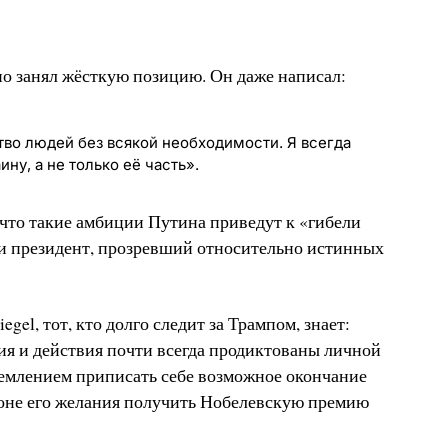
но занял жёсткую позицию. Он даже написал:
во людей без всякой необходимости. Я всегда
ну, а не только её часть».
 что такие амбиции Путина приведут к «гибели
ми президент, прозревший относительно истинных
egel, тот, кто долго следит за Трампом, знает:
ния и действия почти всегда продиктованы личной
ремлением приписать себе возможное окончание
фоне его желания получить Нобелевскую премию