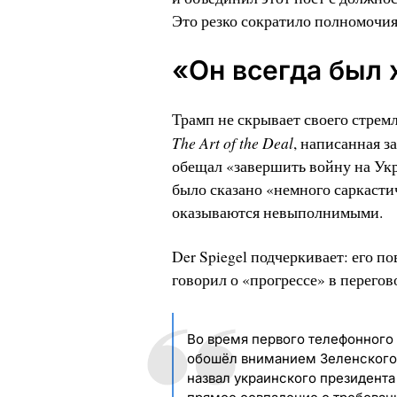
Это резко сократило полномочия
«Он всегда был
Трамп не скрывает своего стрем
The Art of the Deal
, написанная за
обещал «завершить войну на Украи
было сказано «немного саркасти
оказываются невыполнимыми.
Der Spiegel подчеркивает: его п
говорил о «прогрессе» в перегов
Во время первого телефонного 
обошёл вниманием Зеленского,
назвал украинского президент