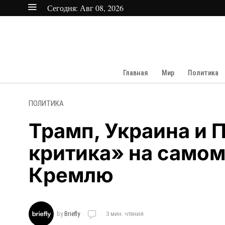
Сегодня:
Авг 08, 2026
Главная
Мир
Политика
ПОЛИТИКА
Трамп, Украина и 
критика» на самом 
Кремлю
by
Briefly
3 мин. чтения