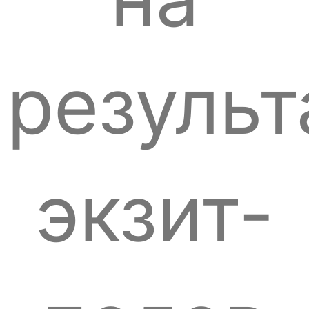
результ
экзит-