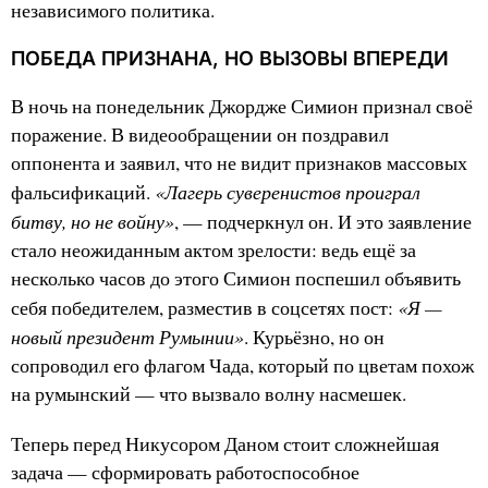
независимого политика.
ПОБЕДА ПРИЗНАНА, НО ВЫЗОВЫ ВПЕРЕДИ
В ночь на понедельник Джордже Симион признал своё
поражение. В видеообращении он поздравил
оппонента и заявил, что не видит признаков массовых
«Лагерь суверенистов проиграл
фальсификаций.
битву, но не войну»
, — подчеркнул он. И это заявление
стало неожиданным актом зрелости: ведь ещё за
несколько часов до этого Симион поспешил объявить
«Я —
себя победителем, разместив в соцсетях пост:
новый президент Румынии»
. Курьёзно, но он
сопроводил его флагом Чада, который по цветам похож
на румынский — что вызвало волну насмешек.
Теперь перед Никусором Даном стоит сложнейшая
задача — сформировать работоспособное