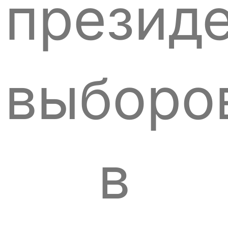
презид
выборо
в