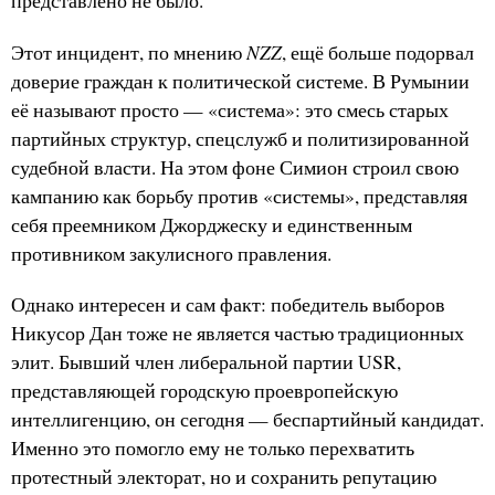
представлено не было.
NZZ
Этот инцидент, по мнению
, ещё больше подорвал
доверие граждан к политической системе. В Румынии
её называют просто — «система»: это смесь старых
партийных структур, спецслужб и политизированной
судебной власти. На этом фоне Симион строил свою
кампанию как борьбу против «системы», представляя
себя преемником Джорджеску и единственным
противником закулисного правления.
Однако интересен и сам факт: победитель выборов
Никусор Дан тоже не является частью традиционных
элит. Бывший член либеральной партии USR,
представляющей городскую проевропейскую
интеллигенцию, он сегодня — беспартийный кандидат.
Именно это помогло ему не только перехватить
протестный электорат, но и сохранить репутацию