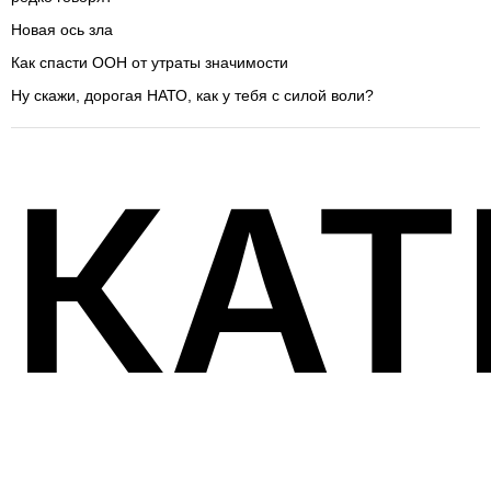
Новая ось зла
Как спасти ООН от утраты значимости
Ну скажи, дорогая НАТО, как у тебя с силой воли?
КАТ
Бизнес
219
Гостевые мнения
5