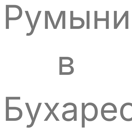
Румыни
в
Бухарес