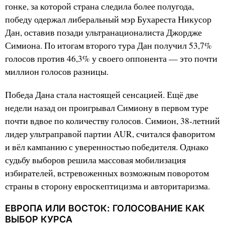
гонке, за которой страна следила более полугода,
победу одержал либеральный мэр Бухареста Никусор
Дан, оставив позади ультранационалиста Джордже
Симиона. По итогам второго тура Дан получил 53,7%
голосов против 46,3% у своего оппонента — это почти
миллион голосов разницы.
Победа Дана стала настоящей сенсацией. Ещё две
недели назад он проигрывал Симиону в первом туре
почти вдвое по количеству голосов. Симион, 38-летний
лидер ультраправой партии AUR, считался фаворитом
и вёл кампанию с уверенностью победителя. Однако
судьбу выборов решила массовая мобилизация
избирателей, встревоженных возможным поворотом
страны в сторону евроскептицизма и авторитаризма.
ЕВРОПА ИЛИ ВОСТОК: ГОЛОСОВАНИЕ КАК
ВЫБОР КУРСА