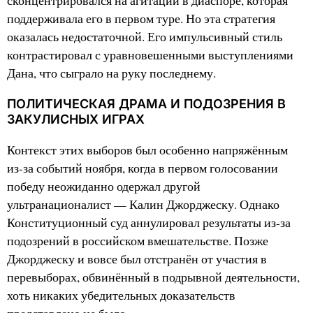
сконцентрировался на агитации в диаспоре, которая
поддерживала его в первом туре. Но эта стратегия
оказалась недостаточной. Его импульсивный стиль
контрастировал с уравновешенными выступлениями
Дана, что сыграло на руку последнему.
ПОЛИТИЧЕСКАЯ ДРАМА И ПОДОЗРЕНИЯ В
ЗАКУЛИСНЫХ ИГРАХ
Контекст этих выборов был особенно напряжённым
из-за событий ноября, когда в первом голосовании
победу неожиданно одержал другой
ультранационалист — Калин Джорджеску. Однако
Конституционный суд аннулировал результаты из-за
подозрений в российском вмешательстве. Позже
Джорджеску и вовсе был отстранён от участия в
перевыборах, обвинённый в подрывной деятельности,
хоть никаких убедительных доказательств