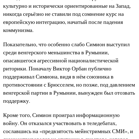
культурно и исторически ориентированные на Запад,
никогда серьёзно не ставили под сомнение курс на
европейскую интеграцию, начатый после падения
коммунизма.
Показательно, что особенно слабо Симион выступил
среди венгерского меньшинства в Румынии,
опасавшегося агрессивной националистической
риторики. Поначалу Виктор Орбан публично
поддерживал Симиона, видя в нём союзника в
противостоянии с Брюсселем, но позже, под давлением
венгерской партии в Румынии, вынужден был отозвать
поддержку.
Кроме того, Симион проиграл информационную
войну. Он отказался участвовать в теледебатах,
сославшись на «предвзятость мейнстримных СМИ», и