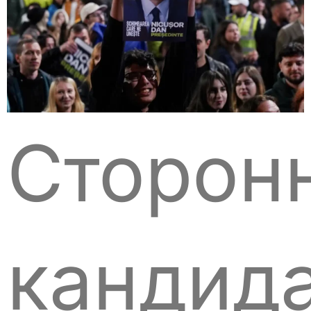
Сторон
кандид