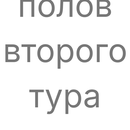
полов
второго
тура