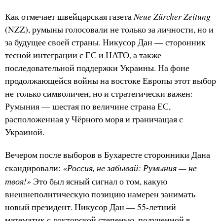
Neue Zürcher Zeitung
Как отмечает швейцарская газета
(NZZ), румыны голосовали не только за личности, но и
за будущее своей страны. Никусор Дан — сторонник
тесной интеграции с ЕС и НАТО, а также
последовательной поддержки Украины. На фоне
продолжающейся войны на востоке Европы этот выбор
не только символичен, но и стратегически важен:
Румыния — шестая по величине страна ЕС,
расположенная у Чёрного моря и граничащая с
Украиной.
Вечером после выборов в Бухаресте сторонники Дана
«Россия, не забывай: Румыния — не
скандировали:
твоя!»
Это был ясный сигнал о том, какую
внешнеполитическую позицию намерен занимать
новый президент. Никусор Дан — 55-летний
математик с докторской степенью, полученной в