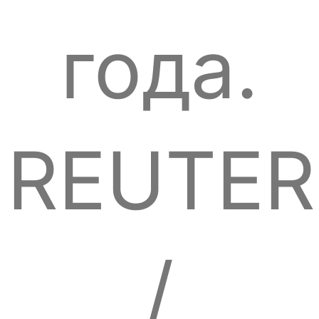
года.
REUTER
/