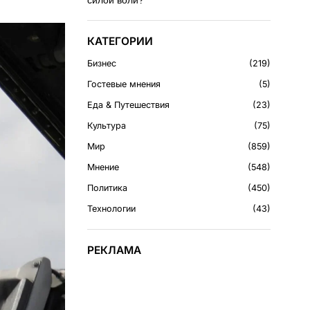
силой воли?
КАТЕГОРИИ
Бизнес
219
Гостевые мнения
5
Еда & Путешествия
23
Культура
75
Мир
859
Мнение
548
Политика
450
Технологии
43
РЕКЛАМА