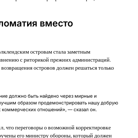
ломатия вместо
лклендским островам стала заметным
авнению с риторикой прежних администраций.
 возвращения островов должен решаться только
ение должно быть найдено через мирные и
лучшим образом продемонстрировать нашу добрую
х коммерческих отношений», — сказал он.
, что переговоры о возможной корректировке
учены его министру обороны, который должен