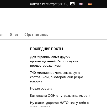
Войти / Регистрация
ия
О нас
Обратная связь
ПОСЛЕДНИЕ ПОСТЫ
Для Украины опыт других
производителей Patriot служит
предостережением
740 миллионов человек живут с
состоянием, о котором они редко
говорят
Новая ось зла
Как спасти ООН от утраты значимости
Ну скажи, дорогая НАТО, как у тебя с