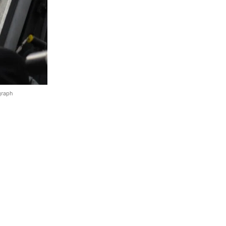
graph