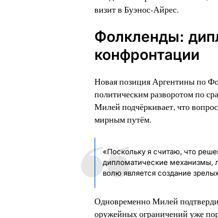
визит в Буэнос-Айрес.
Фолкленды: дип
конфронтации
Новая позиция Аргентины по Фо
политическим разворотом по ср
Милей подчёркивает, что вопрос
мирным путём.
«Поскольку я считаю, что реш
дипломатические механизмы, 
волю является создание зрелы
Одновременно Милей подтвердил
оружейных ограничений уже пор