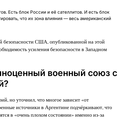
тов. Есть блок России и её сателлитов. И есть блок
ировать, что их зона влияния — весь американский
й безопасности США, опубликованной на этой
еобходимость усиления безопасности в Западном
лноценный военный союз с
й?
ий, но уточнил, что многое зависит «от
оенные источники в Аргентине подчёркивают, что
тся в «очень плохом состоянии» именно из-за