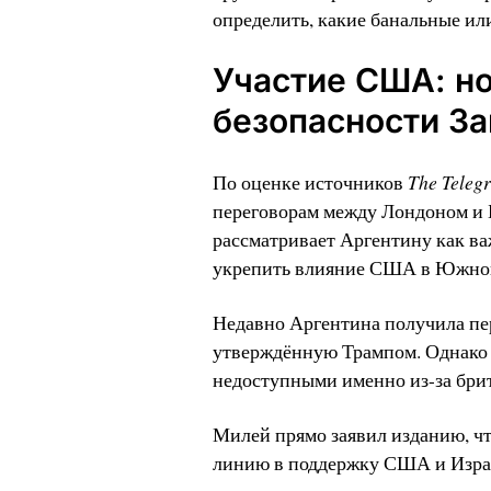
определить, какие банальные ил
Участие США: но
безопасности За
The Teleg
По оценке источников
переговорам между Лондоном и
рассматривает Аргентину как ва
укрепить влияние США в Южной
Недавно Аргентина получила пе
утверждённую Трампом. Однако 
недоступными именно из-за бри
Милей прямо заявил изданию, ч
линию в поддержку США и Изра