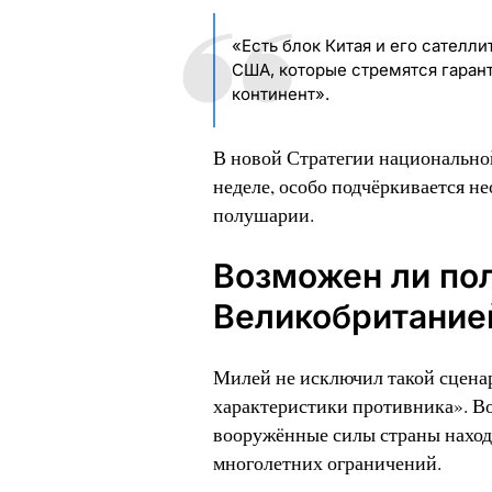
«Есть блок Китая и его сателли
США, которые стремятся гарант
континент».
В новой Стратегии национально
неделе, особо подчёркивается н
полушарии.
Возможен ли по
Великобритание
Милей не исключил такой сценар
характеристики противника». В
вооружённые силы страны находя
многолетних ограничений.