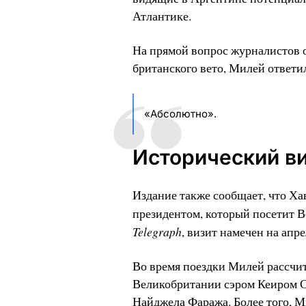
Атлантике.
На прямой вопрос журналистов о
британского вето, Милей ответи
«Абсолютно».
Исторический ви
Издание также сообщает, что Х
президентом, который посетит В
Telegraph
, визит намечен на апр
Во время поездки Милей рассчи
Великобритании сэром Кеиром С
Найджела Фаража. Более того, 