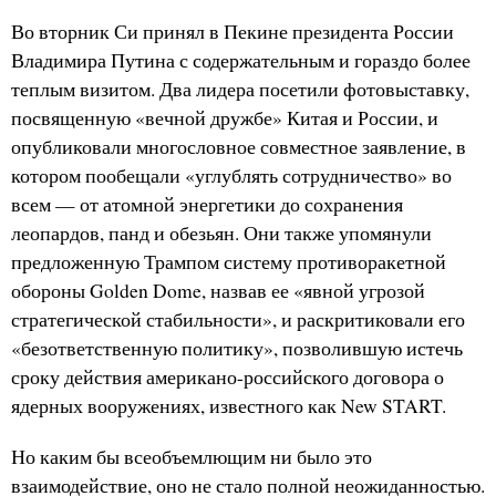
Во вторник Си принял в Пекине президента России
Владимира Путина с содержательным и гораздо более
теплым визитом. Два лидера посетили фотовыставку,
посвященную «вечной дружбе» Китая и России, и
опубликовали многословное совместное заявление, в
котором пообещали «углублять сотрудничество» во
всем — от атомной энергетики до сохранения
леопардов, панд и обезьян. Они также упомянули
предложенную Трампом систему противоракетной
обороны Golden Dome, назвав ее «явной угрозой
стратегической стабильности», и раскритиковали его
«безответственную политику», позволившую истечь
сроку действия американо-российского договора о
ядерных вооружениях, известного как New START.
Но каким бы всеобъемлющим ни было это
взаимодействие, оно не стало полной неожиданностью.