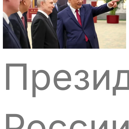
Прези
Росси