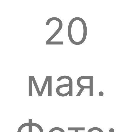
20
мая.