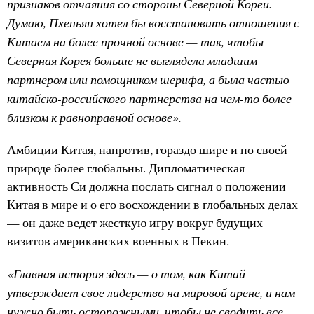
признаков отчаяния со стороны Северной Кореи.
Думаю, Пхеньян хотел бы восстановить отношения с
Китаем на более прочной основе — так, чтобы
Северная Корея больше не выглядела младшим
партнером или помощником шерифа, а была частью
китайско-российского партнерства на чем-то более
близком к равноправной основе».
Амбиции Китая, напротив, гораздо шире и по своей
природе более глобальны. Дипломатическая
активность Си должна послать сигнал о положении
Китая в мире и о его восхождении в глобальных делах
— он даже ведет жесткую игру вокруг будущих
визитов американских военных в Пекин.
«Главная история здесь — о том, как Китай
утверждает свое лидерство на мировой арене, и нам
нужно быть осторожными, чтобы не сводить все