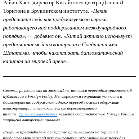
Райан Хасс, директор Китайского центра Джона Л.
«Пекин
Торнтона в Брукингском институте.
представил себя как предсказуемого игрока,
работающего над поддержанием международного
порядка»
«Китай активно использует
, — добавил он.
предпочитаемый им контраст с Соединенными
Штатами, чтобы накапливать дипломатический
капитал на мировой арене».
Статья, размещенная на этом сайте, является переводом оригинальной
публикации с Foreign Policy. Мы стремимся сохранить точность и
достоверность содержания, однако перевод может содержать
интерпретации, отличающиеся от первоначального
текста.
Оригинальная статья
является собственностью Foreign Policy
и
защищена авторскими правами.
Briefly не претендует на авторство оригинального материала и
предоставляет перевод исключительно в информационных целях для