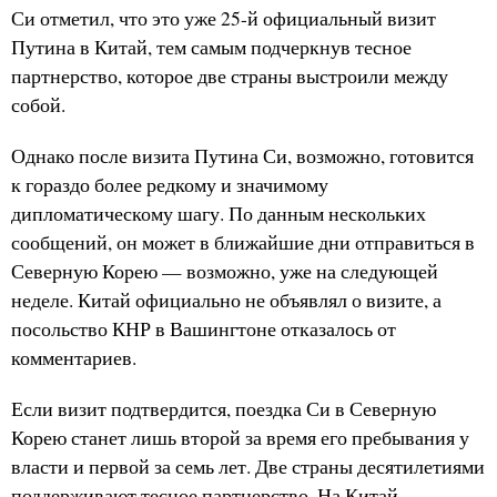
Си отметил, что это уже 25-й официальный визит
Путина в Китай, тем самым подчеркнув тесное
партнерство, которое две страны выстроили между
собой.
Однако после визита Путина Си, возможно, готовится
к гораздо более редкому и значимому
дипломатическому шагу. По данным нескольких
сообщений, он может в ближайшие дни отправиться в
Северную Корею — возможно, уже на следующей
неделе. Китай официально не объявлял о визите, а
посольство КНР в Вашингтоне отказалось от
комментариев.
Если визит подтвердится, поездка Си в Северную
Корею станет лишь второй за время его пребывания у
власти и первой за семь лет. Две страны десятилетиями
поддерживают тесное партнерство. На Китай