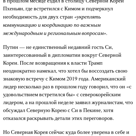
в прошлом месяце ездил в столицу Северной Кореи
Пхеньян, где встретился с Кимом и подчеркнул
«укреплять
необходимость для двух стран
коммуникацию и координацию по важным
международным и региональным вопросам».
Путин — не единственный недавний гость Си,
заинтересованный в дипломатии вокруг Северной
Кореи. После возвращения к власти Трамп
неоднократно намекал, что хотел бы воссоздать свою
знаковую встречу с Кимом 2019 года. Американский
лидер несколько раз в прошлом году говорил, что он «с
удовольствием встретился бы» с северокорейским
лидером, а на прошлой неделе заявил журналистам, что
обсуждал Северную Корею с Си в Пекине, хотя
отказался раскрывать детали этих переговоров.
Но Северная Корея сейчас куда более уверена в себе и