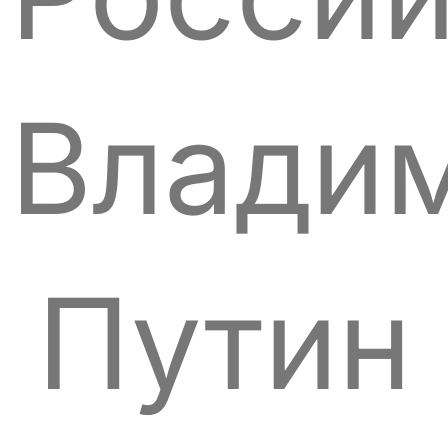
Влади
Путин