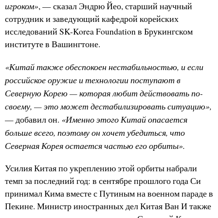
игроком»
, — сказал Эндрю Йео, старший научный
сотрудник и заведующий кафедрой корейских
исследований SK-Korea Foundation в Брукингском
институте в Вашингтоне.
«Китай также обеспокоен нестабильностью, и если
российское оружие и технологии поступают в
Северную Корею — которая любит действовать по-
своему, — это может дестабилизировать ситуацию»,
«Именно этого Китай опасается
— добавил он.
больше всего, поэтому он хочет убедиться, что
Северная Корея остается частью его орбиты».
Усилия Китая по укреплению этой орбиты набрали
темп за последний год: в сентябре прошлого года Си
принимал Кима вместе с Путиным на военном параде в
Пекине. Министр иностранных дел Китая Ван И также