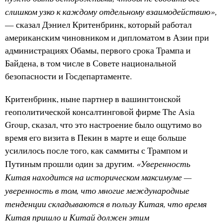
слишком узко к каждому отдельному взаимодействию»,
— сказал Дэниел Критенбринк, который работал
американским чиновником и дипломатом в Азии при
администрациях Обамы, первого срока Трампа и
Байдена, в том числе в Совете национальной
безопасности и Госдепартаменте.
Критенбринк, ныне партнер в вашингтонской
геополитической консалтинговой фирме The Asia
Group, сказал, что это настроение было ощутимо во
время его визита в Пекин в марте и еще больше
усилилось после того, как саммиты с Трампом и
«Уверенность
Путиным прошли один за другим.
Китая находится на историческом максимуме —
уверенность в том, что многие международные
тенденции складываются в пользу Китая, что время
Китая пришло и Китай должен этим