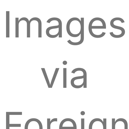
Images
via
Foreig