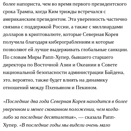
более напориста, чем во время первого президентского
срока Трампа, когда Ким трижды встречался с
американским президентом. Эта уверенность частично
связана с поддержкой России, а также с миллиардами
долларов в криптовалюте, которые Северная Корея
получила благодаря киберограблениям и которые
позволяют ей лучше выдерживать глобальные санкции.
По словам Миры Рапп-Хупер, бывшего старшего
директора по Восточной Азии и Океании в Совете
национальной безопасности администрации Байдена,
это, вероятно, также будет влиять на динамику
отношений между Пхеньяном и Пекином.
«Последние два года Северная Корея находится в более
уверенном и менее скованном положении, чем когда-
либо за последние десятилетия»,
— сказала Рапп-
«В последние годы мы видели очень мало
Хупер.