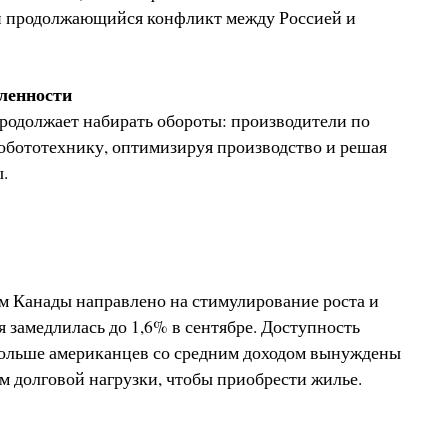
и продолжающийся конфликт между Россией и
ленности
одолжает набирать обороты: производители по
обототехнику, оптимизируя производство и решая
.
м Канады направлено на стимулирование роста и
 замедлилась до 1,6% в сентябре. Доступность
 больше американцев со средним доходом вынуждены
м долговой нагрузки, чтобы приобрести жилье.