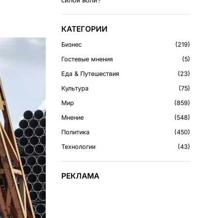
силой воли?
КАТЕГОРИИ
Бизнес
219
Гостевые мнения
5
Еда & Путешествия
23
Культура
75
Мир
859
Мнение
548
Политика
450
Технологии
43
РЕКЛАМА