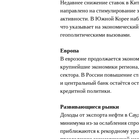
Недавнее снижение ставок в Ки
направлено на стимулирование 
активности. В Южной Корее набл
что указывает на экономически
геополитическими вызовами.
Европа
В еврозоне продолжается эконом
крупнейшие экономики региона,
сектора. В России повышение ст
и центральный банк остаётся о
кредитной политики.
Развивающиеся рынки
Доходы от экспорта нефти в Сау
минимума из-за ослабления спр
приближаются к рекордному уров
преодолению экономической нес