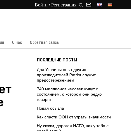
Войти / Регистрация
ия
О нас
Обратная связь
ПОСЛЕДНИЕ ПОСТЫ
Для Украины опыт других
производителей Patriot служит
предостережением
ет
740 миллионов человек живут с
состоянием, о котором они редко
е
говорят
Новая ось зла
Как спасти ООН от утраты значимости
Ну скажи, дорогая НАТО, как у тебя с