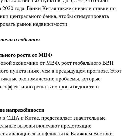
 на 50 базисных пунктов, до 3,75%, что стало
2020 года. Банки Китая также снизили ставки по
ики центрального банка, чтобы стимулировать
ировать рынок недвижимости.
атели и события
льного роста от МВФ
ровой экономики от МВФ, рост глобального ВВП
ного пункта ниже, чем в предыдущем прогнозе. Этот
атяжные экономические проблемы, которые
н эффективно решать вопросы бедности и
кие напряжённости
но в США и Китае, представляет значительные
тельные вызовы включают предстоящие
усиливающиеся конфликты на Ближнем Востоке,