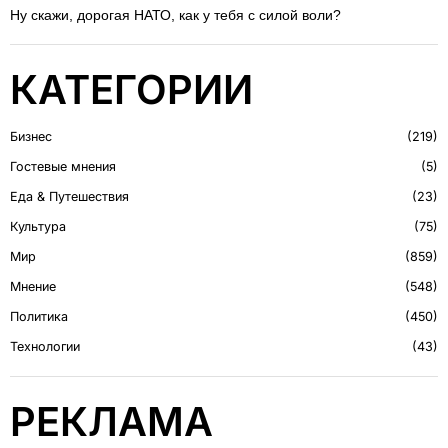
Ну скажи, дорогая НАТО, как у тебя с силой воли?
КАТЕГОРИИ
Бизнес
219
Гостевые мнения
5
Еда & Путешествия
23
Культура
75
Мир
859
Мнение
548
Политика
450
Технологии
43
РЕКЛАМА