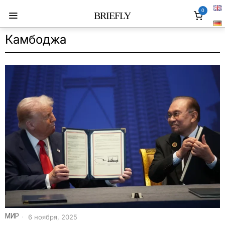
0
BRIEFLY
Камбоджа
МИР
6 ноября, 2025