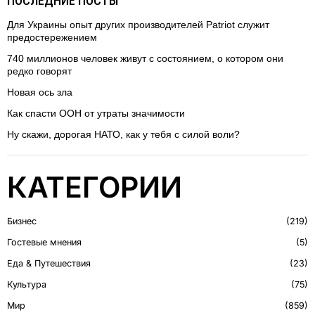
ПОСЛЕДНИЕ ПОСТЫ
Для Украины опыт других производителей Patriot служит
предостережением
740 миллионов человек живут с состоянием, о котором они
редко говорят
Новая ось зла
Как спасти ООН от утраты значимости
Ну скажи, дорогая НАТО, как у тебя с силой воли?
КАТЕГОРИИ
Бизнес
219
Гостевые мнения
5
Еда & Путешествия
23
Культура
75
Мир
859