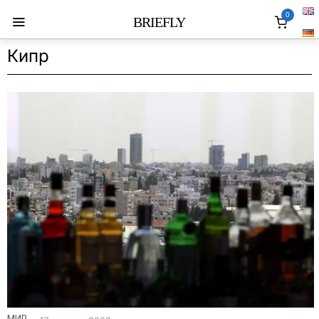
0
BRIEFLY
Кипр