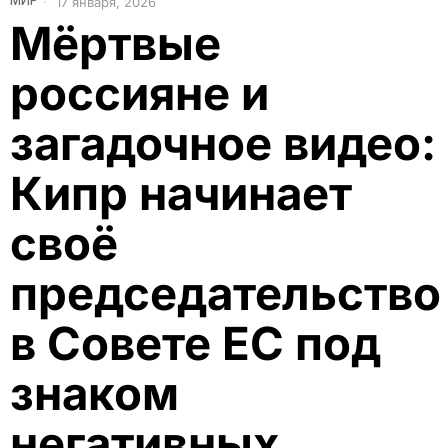
МИР
17 января, 2026
Мёртвые
россияне и
загадочное видео:
Кипр начинает
своё
председательство
в Совете ЕС под
знаком
негативных