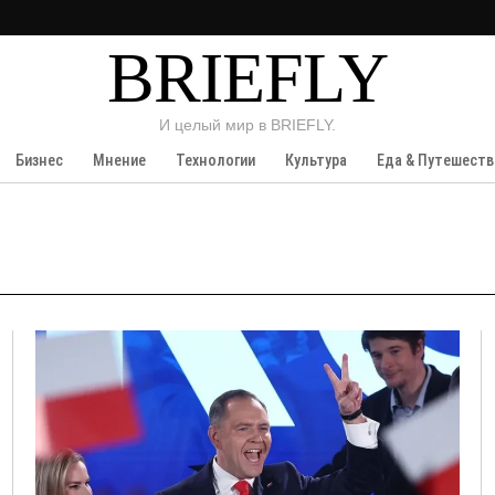
BRIEFLY
И целый мир в BRIEFLY.
Бизнес
Мнение
Технологии
Культура
Еда & Путешеств