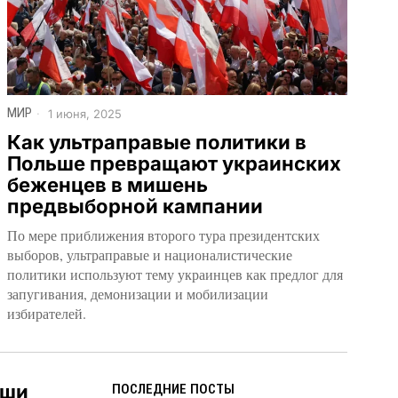
МИР
1 июня, 2025
Как ультраправые политики в
Польше превращают украинских
беженцев в мишень
предвыборной кампании
По мере приближения второго тура президентских
выборов, ультраправые и националистические
политики используют тему украинцев как предлог для
запугивания, демонизации и мобилизации
избирателей.
ьши
ПОСЛЕДНИЕ ПОСТЫ