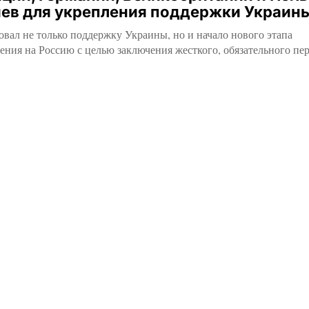
иев для укрепления поддержки Украин
вал не только поддержку Украины, но и начало нового этапа
ния на Россию с целью заключения жесткого, обязательного пе