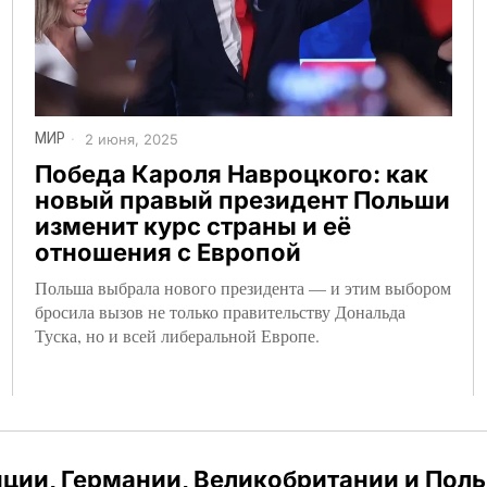
МИР
2 июня, 2025
Победа Кароля Навроцкого: как
новый правый президент Польши
изменит курс страны и её
отношения с Европой
Польша выбрала нового президента — и этим выбором
бросила вызов не только правительству Дональда
Туска, но и всей либеральной Европе.
ции, Германии, Великобритании и Пол