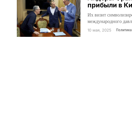
прибыли в К
Их визит символизиро
международного давле
10 мая, 2025
Политика