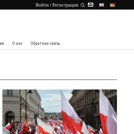
Войти / Регистрация
ия
О нас
Обратная связь