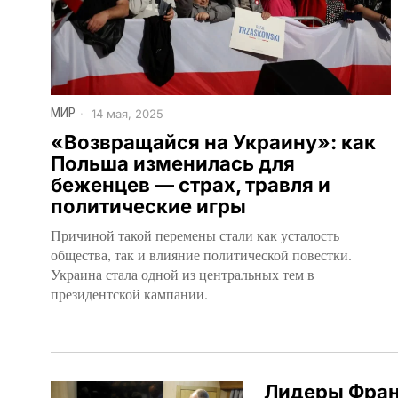
МИР
14 мая, 2025
«Возвращайся на Украину»: как
Польша изменилась для
беженцев — страх, травля и
политические игры
Причиной такой перемены стали как усталость
общества, так и влияние политической повестки.
Украина стала одной из центральных тем в
президентской кампании.
Лидеры Фран