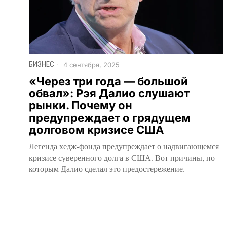
БИЗНЕС
4 сентября, 2025
«Через три года — большой
обвал»: Рэя Далио слушают
рынки. Почему он
предупреждает о грядущем
долговом кризисе США
Легенда хедж-фонда предупреждает о надвигающемся
кризисе суверенного долга в США. Вот причины, по
которым Далио сделал это предостережение.