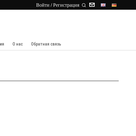
Войти / Регистрация
ия
О нас
Обратная связь