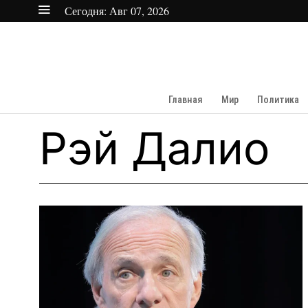
Сегодня:
Авг 07, 2026
Главная
Мир
Политика
Рэй Далио