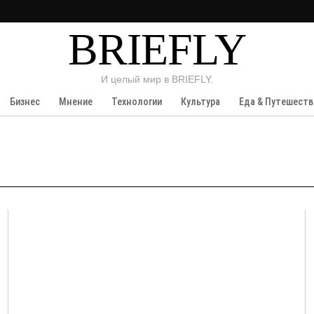
BRIEFLY
И целый мир в BRIEFLY.
Бизнес
Мнение
Технологии
Культура
Еда & Путешеств