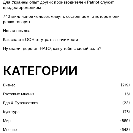
Для Украины опыт других производителей Patriot служит
предостережением
740 миллионов человек живут с состоянием, о котором они
редко говорят
Новая ось зла
Как спасти ООН от утраты значимости
Ну скажи, дорогая НАТО, как у тебя с силой воли?
КАТЕГОРИИ
Бизнес
219
Гостевые мнения
5
Еда & Путешествия
23
Культура
75
Мир
859
Мнение
548