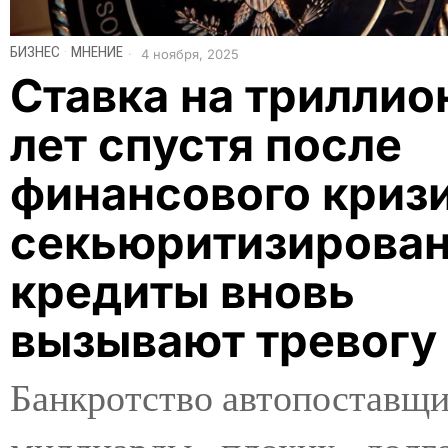
БИЗНЕС
·
МНЕНИЕ
4 ноября, 2025
Ставка на триллион
лет спустя после
финансового криз
секьюритизирова
кредиты вновь
вызывают тревогу
Банкротство автопоставщи