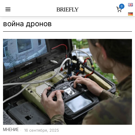
0
BRIEFLY
война дронов
МНЕНИЕ
16 сентября, 2025