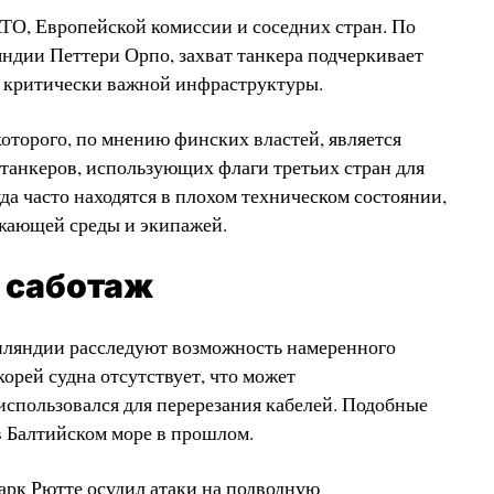
О, Европейской комиссии и соседних стран. По
ндии Петтери Орпо, захват танкера подчеркивает
 критически важной инфраструктуры.
которого, по мнению финских властей, является
ь танкеров, использующих флаги третьих стран для
да часто находятся в плохом техническом состоянии,
ужающей среды и экипажей.
 саботаж
нляндии расследуют возможность намеренного
орей судна отсутствует, что может
 использовался для перерезания кабелей. Подобные
 Балтийском море в прошлом.
рк Рютте осудил атаки на подводную