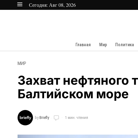
Сегодня:
Авг 08, 2026
Главная
Мир
Политика
МИР
Захват нефтяного т
Балтийском море
by
Briefly
1 мин. чтения