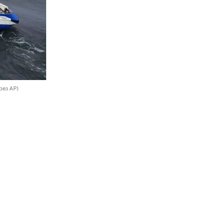
рез AP)