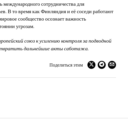
ь международного сотрудничества для
в. В то время как Финляндия и её соседи работают
мировое сообщество осознает важность
тоянии угрозам.
опейский союз к усилению контроля за подводной
отвратить дальнейшие акты саботажа.
Поделиться этим