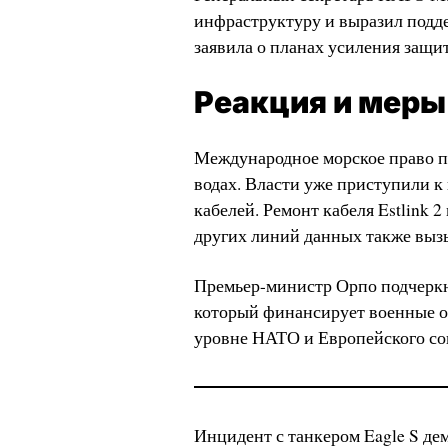
инфраструктуру и выразил подд
заявила о планах усиления защ
Реакция и меры
Международное морское право п
водах. Власти уже приступили к
кабелей. Ремонт кабеля Estlink 2
других линий данных также вызы
Премьер-министр Орпо подчеркн
который финансирует военные оп
уровне НАТО и Европейского со
Инцидент с танкером Eagle S де