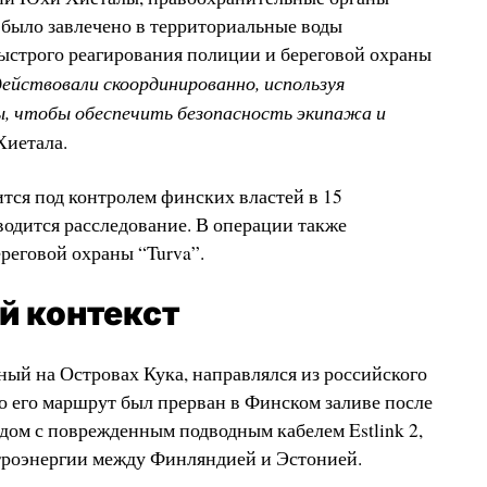
 было завлечено в территориальные воды
ыстрого реагирования полиции и береговой охраны
ействовали скоординированно, используя
ы, чтобы обеспечить безопасность экипажа и
иетала.
тся под контролем финских властей в 15
водится расследование. В операции также
реговой охраны “Turva”.
 контекст
ный на Островах Кука, направлялся из российского
ко его маршрут был прерван в Финском заливе после
ядом с поврежденным подводным кабелем Estlink 2,
роэнергии между Финляндией и Эстонией.