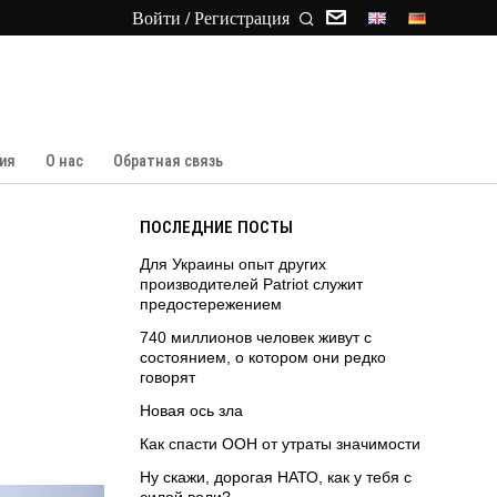
Войти / Регистрация
ия
О нас
Обратная связь
ПОСЛЕДНИЕ ПОСТЫ
Для Украины опыт других
производителей Patriot служит
предостережением
740 миллионов человек живут с
состоянием, о котором они редко
говорят
Новая ось зла
Как спасти ООН от утраты значимости
Ну скажи, дорогая НАТО, как у тебя с