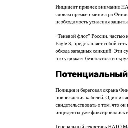
Инцидент привлек внимание НАТ
словам премьер-министра Финля
необходимость усиления защиты
“Теневой флот” России, частью 
Eagle S, представляет собой сет
обхода западных санкций. Эти су
что угрожает безопасности окр
Потенциальный
Полиция и береговая охрана Фи
повреждения кабелей. Один из як
свидетельствовать о том, что он
инциденты уже фиксировались в
Генеральный секретарь НАТО Ма