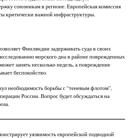
ержку союзникам в регионе. Европейская комиссия
иты критически важной инфраструктуры.
озволяет Финляндии задерживать суда в своих
 исследованию морского дна в районе поврежденных
 может занять несколько недель, а повреждение
вает беспокойство.
ул необходимость борьбы с “теневым флотом”,
ерации России. Вопрос будет обсуждаться на
юза.
монстрирует уязвимость европейской подводной