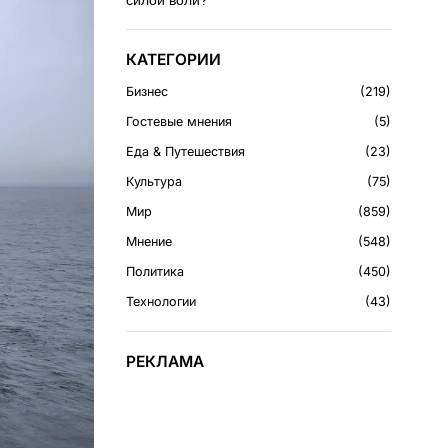
силой воли?
КАТЕГОРИИ
Бизнес
219
Гостевые мнения
5
Еда & Путешествия
23
Культура
75
Мир
859
Мнение
548
Политика
450
Технологии
43
РЕКЛАМА