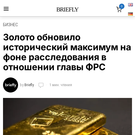
0
BRIEFLY
БИЗНЕС
Золото обновило
исторический максимум на
фоне расследования в
отношении главы ФРС
by
Briefly
1 мин. чтения