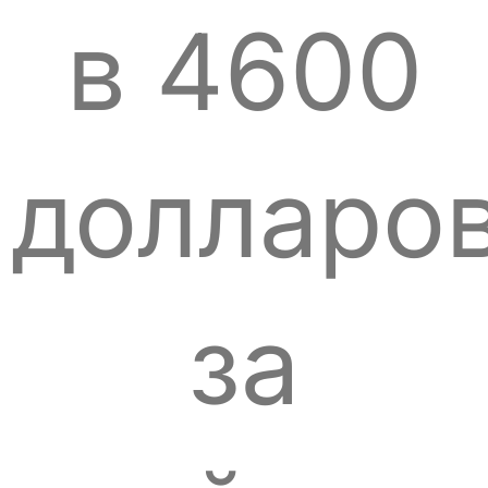
в 4600
долларо
за