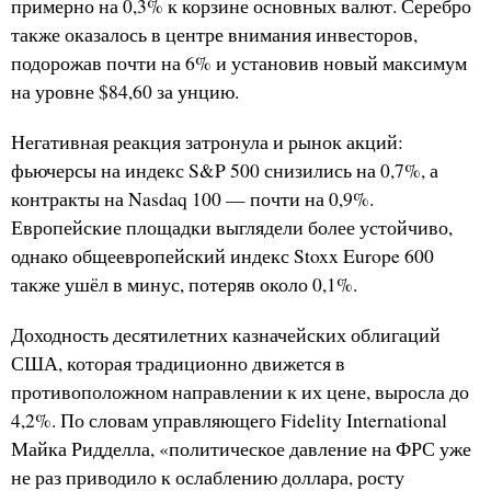
примерно на 0,3% к корзине основных валют. Серебро
также оказалось в центре внимания инвесторов,
подорожав почти на 6% и установив новый максимум
на уровне $84,60 за унцию.
Негативная реакция затронула и рынок акций:
фьючерсы на индекс S&P 500 снизились на 0,7%, а
контракты на Nasdaq 100 — почти на 0,9%.
Европейские площадки выглядели более устойчиво,
однако общеевропейский индекс Stoxx Europe 600
также ушёл в минус, потеряв около 0,1%.
Доходность десятилетних казначейских облигаций
США, которая традиционно движется в
противоположном направлении к их цене, выросла до
4,2%. По словам управляющего Fidelity International
Майка Ридделла, «политическое давление на ФРС уже
не раз приводило к ослаблению доллара, росту