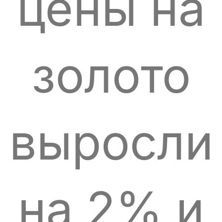
цены на
золото
выросли
на 2% и