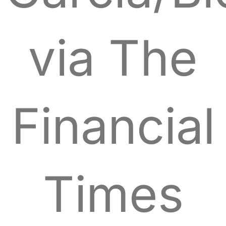
via The
Financial
Times