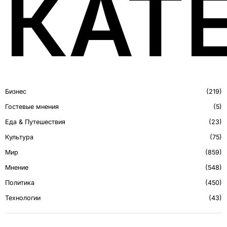
КАТ
Бизнес
219
Гостевые мнения
5
Еда & Путешествия
23
Культура
75
Мир
859
Мнение
548
Политика
450
Технологии
43