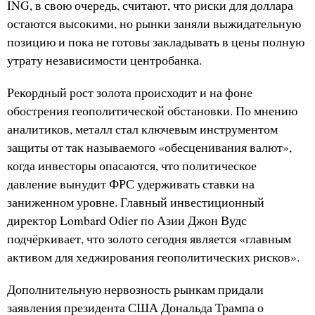
ING, в свою очередь, считают, что риски для доллара
остаются высокими, но рынки заняли выжидательную
позицию и пока не готовы закладывать в цены полную
утрату независимости центробанка.
Рекордный рост золота происходит и на фоне
обострения геополитической обстановки. По мнению
аналитиков, металл стал ключевым инструментом
защиты от так называемого «обесценивания валют»,
когда инвесторы опасаются, что политическое
давление вынудит ФРС удерживать ставки на
заниженном уровне. Главный инвестиционный
директор Lombard Odier по Азии Джон Вудс
подчёркивает, что золото сегодня является «главным
активом для хеджирования геополитических рисков».
Дополнительную нервозность рынкам придали
заявления президента США Дональда Трампа о