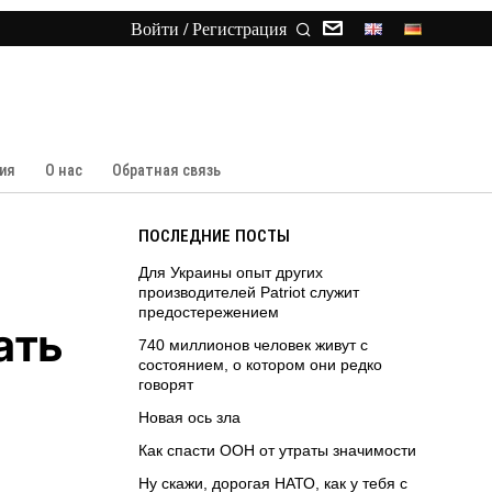
Войти / Регистрация
ия
О нас
Обратная связь
ПОСЛЕДНИЕ ПОСТЫ
Для Украины опыт других
производителей Patriot служит
предостережением
ать
740 миллионов человек живут с
состоянием, о котором они редко
говорят
Новая ось зла
Как спасти ООН от утраты значимости
Ну скажи, дорогая НАТО, как у тебя с