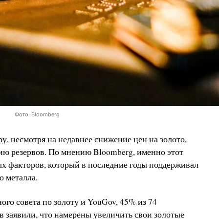
Фото: Bloomberg
у, несмотря на недавнее снижение цен на золото,
ию резервов. По мнению Bloomberg, именно этот
ых факторов, который в последние годы поддерживал
о металла.
го совета по золоту и YouGov, 45% из 74
 заявили, что намерены увеличить свои золотые