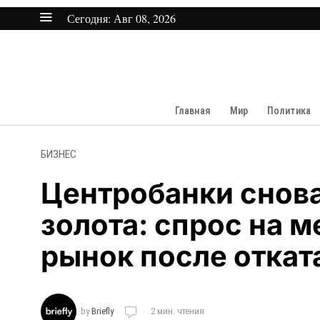
Сегодня:
Авг 08, 2026
Главная
Мир
Политика
БИЗНЕС
Центробанки снова
золота: спрос на 
рынок после откат
by
Briefly
2 мин. чтения