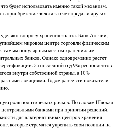
что будет использовать именно такой механизм.
ь приобретение золота за счет продажи других
уделяют вопросу хранения золота. Банк Англии,
упнейшем мировом центре торговли физическим
ся самым популярным местом хранения: им
тральных банков. Однако одновременно растет
версификации. За последний год 9% респондентов
егося внутри собственной страны, а 10%
разными локациями. Годом ранее эти показатели
нно.
ущую роль политических рисков. По словам Шаокая
я центральными банками при принятии решений.
жности для альтернативных центров хранения
онг, которые стремятся укрепить свои позиции на