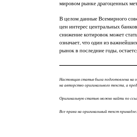
мировом рынке драгоценных мет
В целом данные Всемирного сове
цен интерес центральных банков 
снижение котировок может стат
означает, что один из важнейши
рынок в последние годы, остается
Настоящая статья была подготовлена на о
на авторство оригинального текста, а пре
Оригинальную статью можно найти по ссы
Все права на оригинальный текст принадл