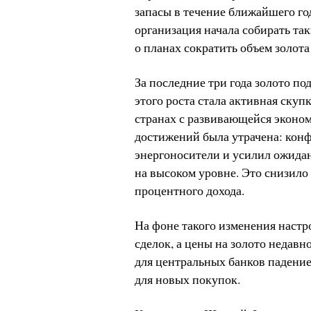
запасы в течение ближайшего год
организация начала собирать та
о планах сократить объем золота 
За последние три года золото по
этого роста стала активная скуп
странах с развивающейся эконом
достижений была утрачена: конф
энергоносители и усилил ожидан
на высоком уровне. Это снизило
процентного дохода.
На фоне такого изменения настр
сделок, а цены на золото недав
для центральных банков падение
для новых покупок.