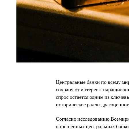
Центральные банки по всему мир
сохраняют интерес к наращиван
спрос остается одним из ключев
историческое ралли драгоценног
Согласно исследованию Всемирно
опрошенных центральных банков