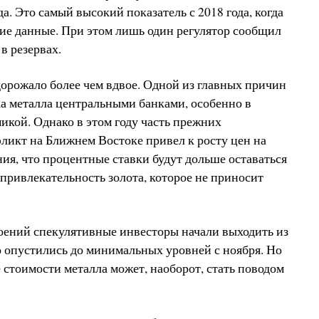
а. Это самый высокий показатель с 2018 года, когда
кие данные. При этом лишь один регулятор сообщил
в резервах.
дорожало более чем вдвое. Одной из главных причин
ка металла центральными банками, особенно в
икой. Однако в этом году часть прежних
ликт на Ближнем Востоке привел к росту цен на
ия, что процентные ставки будут дольше оставаться
 привлекательность золота, которое не приносит
оений спекулятивные инвесторы начали выходить из
но опустились до минимальных уровней с ноября. Но
 стоимости металла может, наоборот, стать поводом