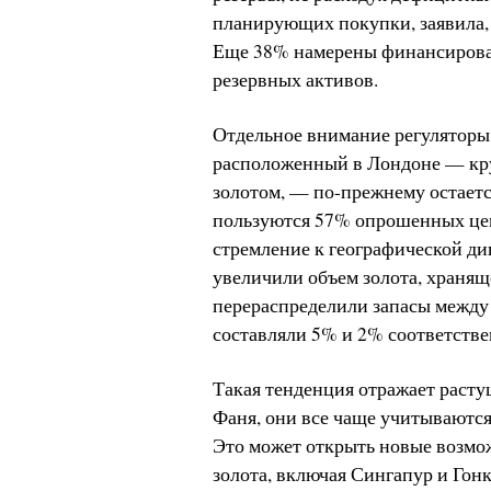
планирующих покупки, заявила, 
Еще 38% намерены финансироват
резервных активов.
Отдельное внимание регуляторы 
расположенный в Лондоне — кр
золотом, — по-прежнему остает
пользуются 57% опрошенных цен
стремление к географической ди
увеличили объем золота, хранящ
перераспределили запасы между 
составляли 5% и 2% соответстве
Такая тенденция отражает раст
Фаня, они все чаще учитываютс
Это может открыть новые возмо
золота, включая Сингапур и Гонк