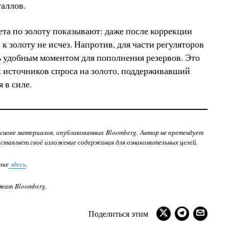
аллов.
та по золоту показывают: даже после коррекции
к золоту не исчез. Напротив, для части регуляторов
ь удобным моментом для пополнения резервов. Это
х источников спроса на золото, поддерживавший
 в силе.
снове материалов, опубликованных Bloomberg. Автор не претендует
дставляет своё изложение содержания для ознакомительных целей.
лке
здесь
.
ежат Bloomberg.
Поделиться этим