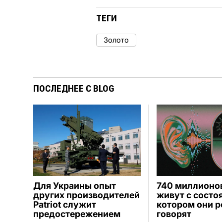
ТЕГИ
Золото
ПОСЛЕДНЕЕ С BLOG
Для Украины опыт
740 миллионо
других производителей
живут с состо
Patriot служит
котором они р
предостережением
говорят