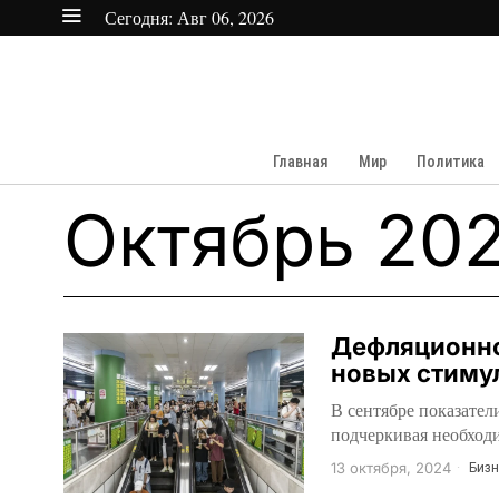
Сегодня:
Авг 06, 2026
Главная
Мир
Политика
Октябрь 20
Дефляционно
новых стиму
В сентябре показател
подчеркивая необход
13 октября, 2024
Бизн