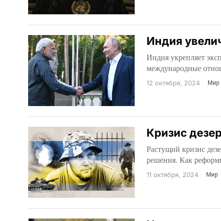
Индия увелич
Индия укрепляет эксп
международные отнош
12 октября, 2024
Мир
Кризис дезер
Растущий кризис дез
решения. Как реформ
11 октября, 2024
Мир