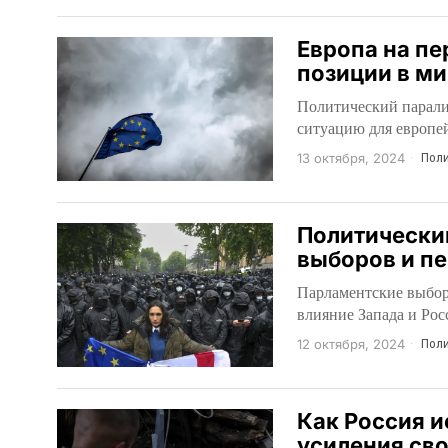
Европа на пе
позиции в м
Политический парали
ситуацию для европей
13 октября, 2024
Поли
Политический
выборов и п
Парламентские выборы
влияние Запада и Рос
12 октября, 2024
Поли
Как Россия и
усиления св