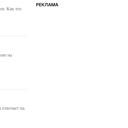
РЕКЛАМА
ии. Как это
ние на
отвечает на