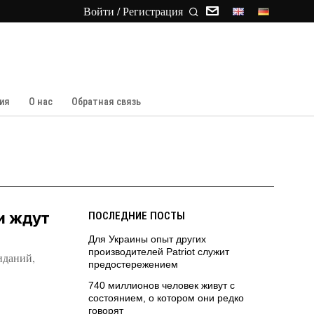
Войти / Регистрация
ия
О нас
Обратная связь
и ждут
ПОСЛЕДНИЕ ПОСТЫ
Для Украины опыт других
производителей Patriot служит
иданий,
предостережением
740 миллионов человек живут с
состоянием, о котором они редко
говорят