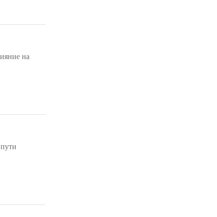
лияние на
 пути