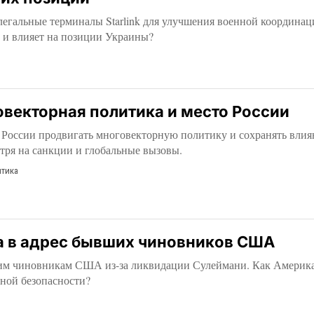
легальные терминалы Starlink для улучшения военной координац
а и влияет на позиции Украины?
векторная политика и место России
России продвигать многовекторную политику и сохранять влия
тря на санкции и глобальные вызовы.
тика
а в адрес бывших чиновников США
м чиновникам США из-за ликвидации Сулеймани. Как Америка 
ьной безопасности?