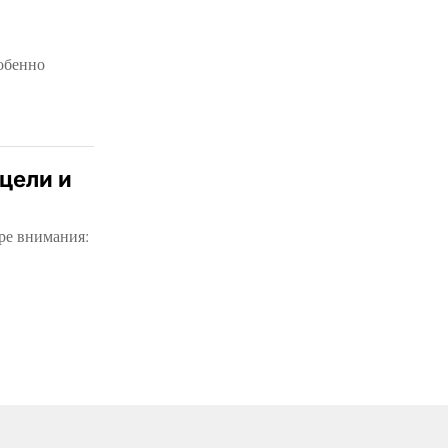
обенно
цели и
ре внимания: