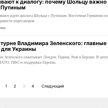
вают к диалогу: почему Шольцу важно
с Путиным
вают идею диалога Шольца с Путиным. Восточная Германия ос
димости переговоров.
тика
турне Владимира Зеленского: главные 
 для Украины
не Зеленского охватывает Лондон, Париж, Рим и Берлин. В цент
 НАТО, ПВО и поддержка Европы.
1
2
3
4
Следующий