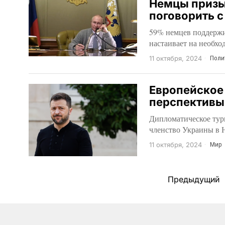
Немцы призы
поговорить 
59% немцев поддержи
настаивает на необхо
11 октября, 2024
Поли
Европейское 
перспективы
Дипломатическое тур
членство Украины в
11 октября, 2024
Мир
Предыдущий