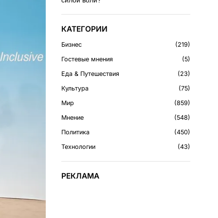
силой воли?
КАТЕГОРИИ
Бизнес
219
Гостевые мнения
5
Еда & Путешествия
23
Культура
75
Мир
859
Мнение
548
Политика
450
Технологии
43
РЕКЛАМА