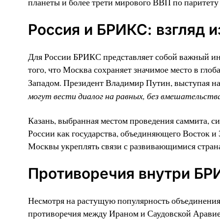
планеты и более трети мирового ВВП по паритету
Россия и БРИКС: взгляд и
Для России БРИКС представляет собой важный ин
того, что Москва сохраняет значимое место в гло
Западом. Президент Владимир Путин, выступая на
могут вести диалог на равных, без вмешательства
Казань, выбранная местом проведения саммита, с
России как государства, объединяющего Восток и 
Москвы укреплять связи с развивающимися стран
Противоречия внутри БР
Несмотря на растущую популярность объединения,
противоречия между Ираном и Саудовской Аравией