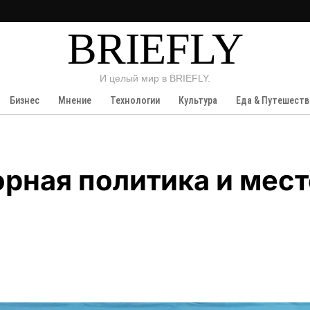
BRIEFLY
И целый мир в BRIEFLY.
Бизнес
Мнение
Технологии
Культура
Еда & Путешеств
рная политика и мест