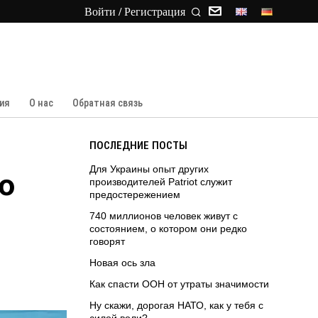
Войти / Регистрация
ия
О нас
Обратная связь
ПОСЛЕДНИЕ ПОСТЫ
Для Украины опыт других
о
производителей Patriot служит
предостережением
740 миллионов человек живут с
состоянием, о котором они редко
говорят
Новая ось зла
Как спасти ООН от утраты значимости
Ну скажи, дорогая НАТО, как у тебя с