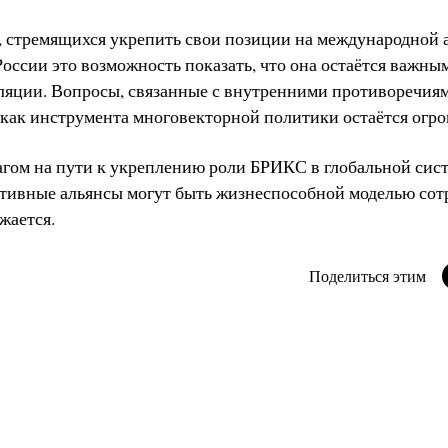
 стремящихся укрепить свои позиции на международной а
оссии это возможность показать, что она остаётся важны
оляции. Вопросы, связанные с внутренними противоречия
 как инструмента многовекторной политики остаётся огр
гом на пути к укреплению роли БРИКС в глобальной сист
ативные альянсы могут быть жизнеспособной моделью сот
жается.
Поделиться этим