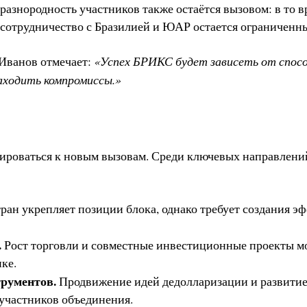
азнородность участников также остаётся вызовом: в то в
, сотрудничество с Бразилией и ЮАР остается ограниченн
«Успех БРИКС будет зависеть от спос
Иванов отмечает:
аходить компромиссы.»
тироваться к новым вызовам. Среди ключевых направлени
ан укрепляет позиции блока, однако требует создания э
.
Рост торговли и совместные инвестиционные проекты мо
ке.
рументов.
Продвижение идей дедолларизации и развитие
участников объединения.