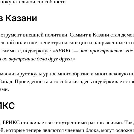
 покупательной способности.
з Казани
струмент внешней политики. Саммит в Казани стал демо
бальной политике, несмотря на санкции и напряженные от
«БРИКС — это пространство, где
 саммите, подчеркнул:
 во внутренние дела друг друга.»
имволизирует культурное многообразие и многовековую и
Запад. Проведение такого события здесь подчёркивает ст
ами.
ИКС
 БРИКС сталкивается с внутренними разногласиями. Так,
, которые теперь являются членами блока, могут осложн