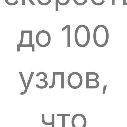
до 100
узлов,
что