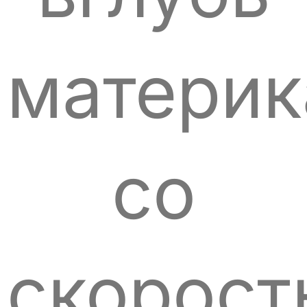
материк
со
скорос