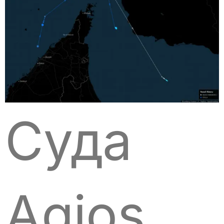
Суда
Agios