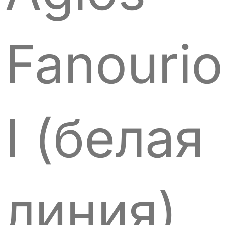
Fanourio
I (белая
линия)