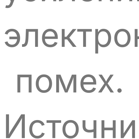
электро
помех.
Источни