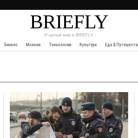
BRIEFLY
И целый мир в BRIEFLY.
Бизнес
Мнение
Технологии
Культура
Еда & Путешеств