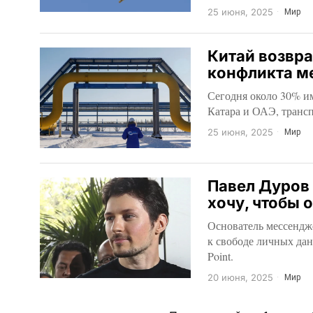
25 июня, 2025
Мир
Китай возвра
конфликта м
Сегодня около 30% и
Катара и ОАЭ, транс
25 июня, 2025
Мир
Павел Дуров 
хочу, чтобы 
Основатель мессендж
к свободе личных да
Point.
20 июня, 2025
Мир