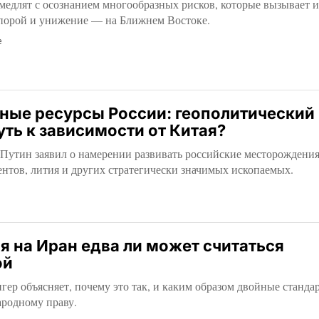
медлят с осознанием многообразных рисков, которые вызывает 
порой и унижение — на Ближнем Востоке.
е
ные ресурсы России: геополитический
уть к зависимости от Китая?
Путин заявил о намерении развивать российские месторождени
нтов, лития и других стратегически значимых ископаемых.
я на Иран едва ли может считаться
ой
ер объясняет, почему это так, и каким образом двойные станда
ародному праву.