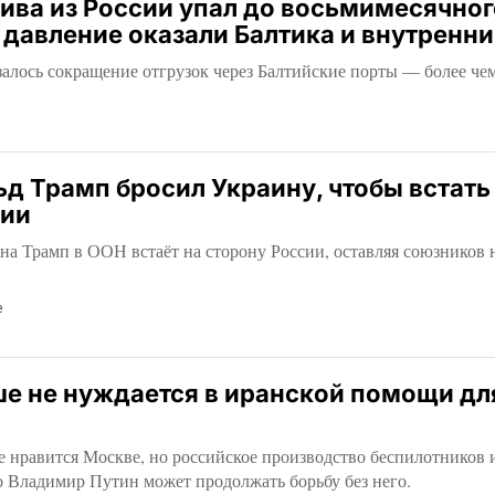
ива из России упал до восьмимесячног
давление оказали Балтика и внутренни
алось сокращение отгрузок через Балтийские порты — более че
д Трамп бросил Украину, чтобы встать
сии
а Трамп в ООН встаёт на сторону России, оставляя союзников 
е
ше не нуждается в иранской помощи дл
е нравится Москве, но российское производство беспилотников 
о Владимир Путин может продолжать борьбу без него.