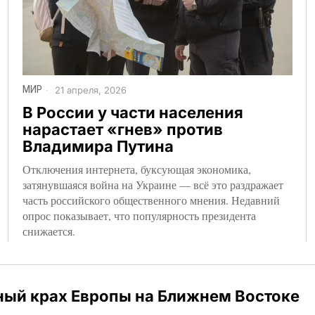
МИР
21 апреля, 2026
В России у части населения
нарастает «гнев» против
Владимира Путина
Отключения интернета, буксующая экономика,
затянувшаяся война на Украине — всё это раздражает
часть российского общественного мнения. Недавний
опрос показывает, что популярность президента
снижается.
ный крах Европы на Ближнем Востоке