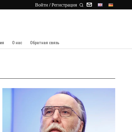
Войти / Регистрация
ия
О нас
Обратная связь