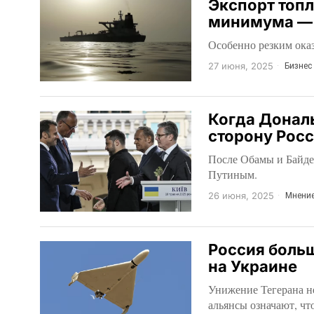
Экспорт топл
минимума — 
Особенно резким оказ
27 июня, 2025
Бизнес
Когда Дональ
сторону Рос
После Обамы и Байден
Путиным.
26 июня, 2025
Мнени
Россия боль
на Украине
Унижение Тегерана н
альянсы означают, чт