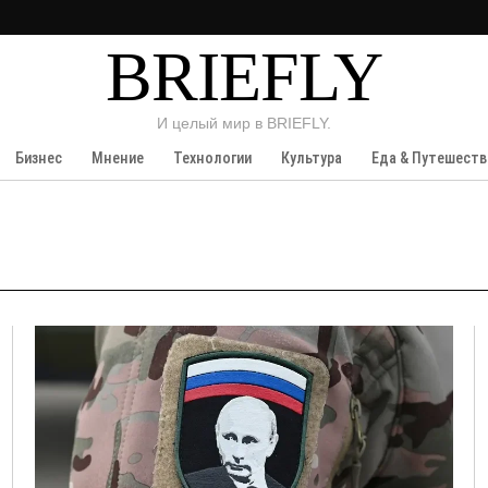
BRIEFLY
И целый мир в BRIEFLY.
Бизнес
Мнение
Технологии
Культура
Еда & Путешеств