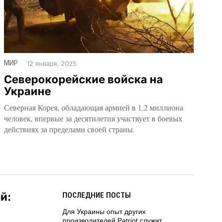
МИР
12 января, 2025
Северокорейские войска на
Украине
Северная Корея, обладающая армией в 1,2 миллиона
человек, впервые за десятилетия участвует в боевых
действиях за пределами своей страны.
й:
ПОСЛЕДНИЕ ПОСТЫ
Для Украины опыт других
производителей Patriot служит