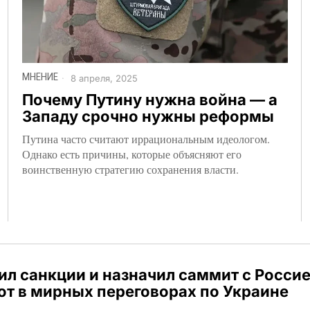
МНЕНИЕ
8 апреля, 2025
Почему Путину нужна война — а
Западу срочно нужны реформы
Путина часто считают иррациональным идеологом.
Однако есть причины, которые объясняют его
воинственную стратегию сохранения власти.
л санкции и назначил саммит с Россие
от в мирных переговорах по Украине