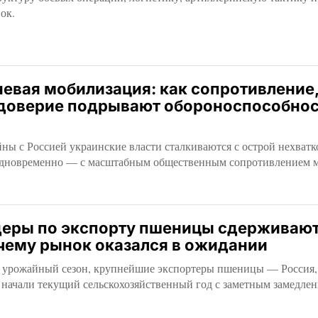
ок.
невая мобилизация: как сопротивление
едоверие подрывают обороноспособнос
ны с Россией украинские власти сталкиваются с острой нехват
 одновременно — с масштабным общественным сопротивлением 
еры по экспорту пшеницы сдерживаю
чему рынок оказался в ожидании
 урожайный сезон, крупнейшие экспортеры пшеницы — Россия,
начали текущий сельскохозяйственный год с заметным замедле
.