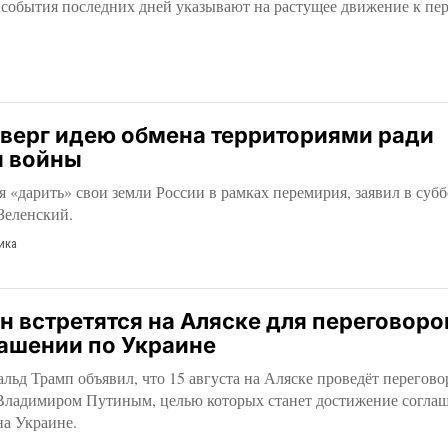
 события последних дней указывают на растущее движение к пе
тверг идею обмена территориями ради
 войны
я «дарить» свои земли России в рамках перемирия, заявил в суб
Зеленский.
ика
н встретятся на Аляске для переговоро
ашении по Украине
д Трамп объявил, что 15 августа на Аляске проведёт перегово
Владимиром Путиным, целью которых станет достижение соглаш
а Украине.