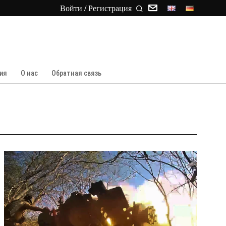
Войти / Регистрация
ия
О нас
Обратная связь