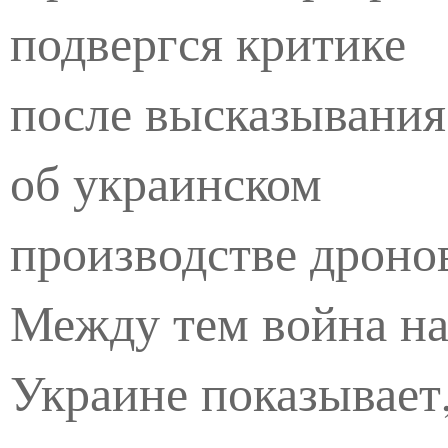
подвергся критике
после высказывания
об украинском
производстве дроно
Между тем война н
Украине показывает