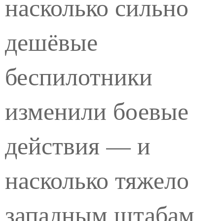
насколько сильно
дешёвые
беспилотники
изменили боевые
действия — и
насколько тяжело
западным штабам