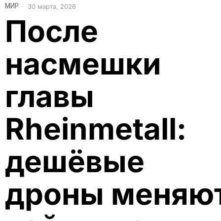
МИР
30 марта, 2026
После
насмешки
главы
Rheinmetall:
дешёвые
дроны меняю