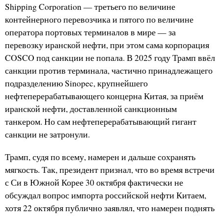
Shipping Corporation — третьего по величине
контейнерного перевозчика и пятого по величине
оператора портовых терминалов в мире — за
перевозку иранской нефти, при этом сама корпорация
COSCO под санкции не попала. В 2025 году Трамп ввёл
санкции против терминала, частично принадлежащего
подразделению Sinopec, крупнейшего
нефтеперерабатывающего концерна Китая, за приём
иранской нефти, доставленной санкционным
танкером. Но сам нефтеперерабатывающий гигант
санкции не затронули.
Трамп, судя по всему, намерен и дальше сохранять
мягкость. Так, президент признал, что во время встречи
с Си в Южной Корее 30 октября фактически не
обсуждал вопрос импорта российской нефти Китаем,
хотя 22 октября публично заявлял, что намерен поднять