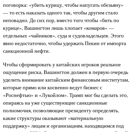
поговорка: «убить курицу, чтобы напугать обезьяну»
— то есть наказать одного так, чтобы другим стало
неповадно. До сих пор, вместо того чтобы «бить по
курице», Вашингтон лишь хлопает «комаров» —
отдельных «чайников», суда и судовладельцев. Этого
явно недостаточно, чтобы удержать Пекин от импорта
санкционной нефти.
Чтобы сформировать у китайских игроков реальное
ощущение риска, Вашингтон должен в первую очередь
уделить внимание китайским финансовым институтам,
которые прямо или косвенно ведут бизнес с
«Роснефтью» и «Лукойлом». Трамп мог бы сделать это,
опираясь на уже существующие санкционные
полномочия, позволяющие президенту определять,
какие структуры оказывают «материальную
поддержку» лицам и организациям, находящимся под