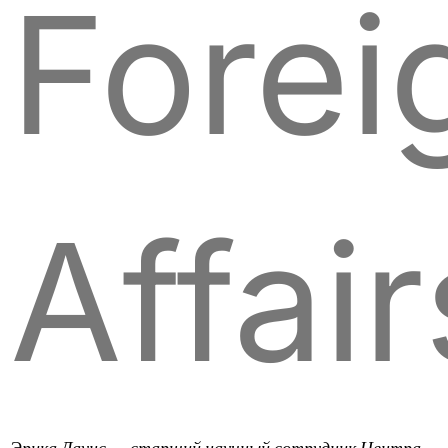
Forei
Affair
Эрика Даунс — старший научный сотрудник Центра