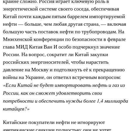
крайне сложно. Россия играет ключевую роль в
энергетической системе своего соседа, обеспечивая
Китай почти каждым пятым баррелем импортируемой
нефти — больше, чем любая другая страна, — включая
большую часть поставок нефти по трубопроводам. На
Мюнхенской конференции по безопасности в феврале
глава МИД Китая Ван И особо подчеркнул значение
России. На вопрос, сократит ли Китай закупки
российских энергоносителей, чтобы нарастить
давление на Москву и подтолкнуть её к прекращению
войны на Украине, он ответил встречным вопросом:
«Если Китай не будет импортировать нефть и газ из
России, как он сможет удовлетворить свои
потребности и обеспечить нужды более 1,4 миллиарда
китайцев?»
Китайские покупатели нефти не игнорируют
американские санкции полностью: они не хотят