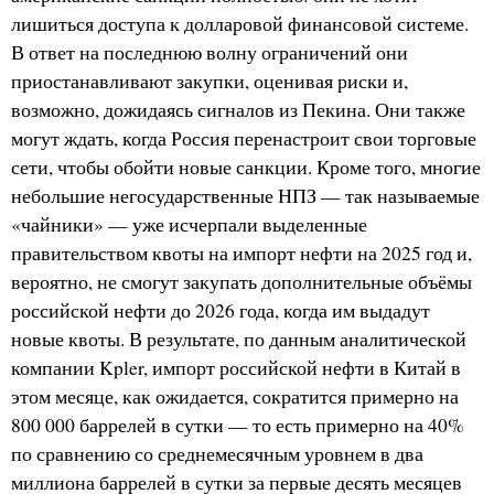
лишиться доступа к долларовой финансовой системе.
В ответ на последнюю волну ограничений они
приостанавливают закупки, оценивая риски и,
возможно, дожидаясь сигналов из Пекина. Они также
могут ждать, когда Россия перенастроит свои торговые
сети, чтобы обойти новые санкции. Кроме того, многие
небольшие негосударственные НПЗ — так называемые
«чайники» — уже исчерпали выделенные
правительством квоты на импорт нефти на 2025 год и,
вероятно, не смогут закупать дополнительные объёмы
российской нефти до 2026 года, когда им выдадут
новые квоты. В результате, по данным аналитической
компании Kpler, импорт российской нефти в Китай в
этом месяце, как ожидается, сократится примерно на
800 000 баррелей в сутки — то есть примерно на 40%
по сравнению со среднемесячным уровнем в два
миллиона баррелей в сутки за первые десять месяцев