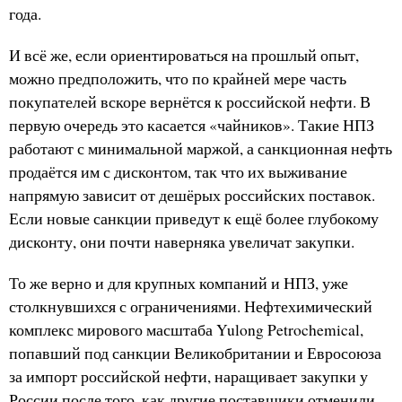
года.
И всё же, если ориентироваться на прошлый опыт,
можно предположить, что по крайней мере часть
покупателей вскоре вернётся к российской нефти. В
первую очередь это касается «чайников». Такие НПЗ
работают с минимальной маржой, а санкционная нефть
продаётся им с дисконтом, так что их выживание
напрямую зависит от дешёрых российских поставок.
Если новые санкции приведут к ещё более глубокому
дисконту, они почти наверняка увеличат закупки.
То же верно и для крупных компаний и НПЗ, уже
столкнувшихся с ограничениями. Нефтехимический
комплекс мирового масштаба Yulong Petrochemical,
попавший под санкции Великобритании и Евросоюза
за импорт российской нефти, наращивает закупки у
России после того, как другие поставщики отменили