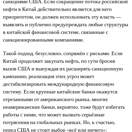
санкциями США. Если сокращение потока российской
нефти в Китай действительно является для него
приоритетом, он должен использовать эту власть —
выявлять и публично предупреждать любые структуры
в китайской финансовой системе, связанные с
санкционированными компаниями.
Такой подход, безусловно, сопряжён с рисками. Если
Китай продолжит закупать нефть, по сути бросив
вызов США и вынуждая их расширять санкционную
кампанию, реализация этих угроз может
дестабилизировать международную финансовую
систему. Если крупные китайские банки окажутся
отрезанными от американского рынка, многие
неамериканские банки, вероятно, тоже будут избегать
работы с ними, что может вызвать серьёзные
потрясения на глобальных рынках. Но, к счастью,
перед США не стоит выбор «всё или ничего»: