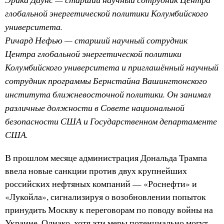
глобальной энергетической политики Колумбийского
университета.
Ричард Нефью — старший научный сотрудник
Центра глобальной энергетической политики
Колумбийского университета и приглашённый научный
сотрудник программы Бернстайна Вашингтонского
института ближневосточной политики. Он занимал
различные должности в Совете национальной
безопасности США и Государственном департаменте
США.
В прошлом месяце администрация Дональда Трампа
ввела новые санкции против двух крупнейших
российских нефтяных компаний — «Роснефти» и
«Лукойла», сигнализируя о возобновлении попыток
принудить Москву к переговорам по поводу войны на
Украине. Однако, хотя эти меры потенциально могут