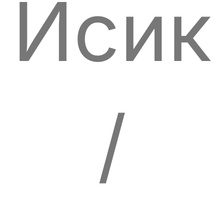
Исик
/