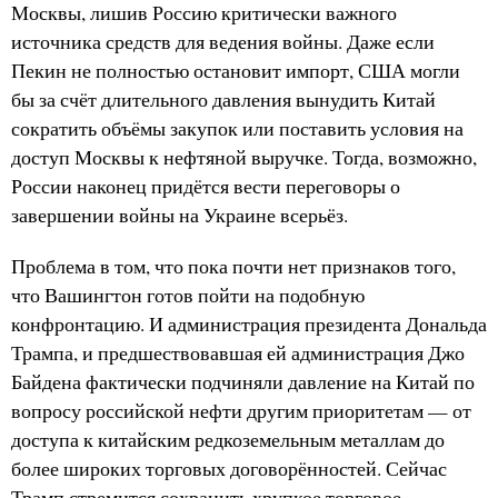
Москвы, лишив Россию критически важного
источника средств для ведения войны. Даже если
Пекин не полностью остановит импорт, США могли
бы за счёт длительного давления вынудить Китай
сократить объёмы закупок или поставить условия на
доступ Москвы к нефтяной выручке. Тогда, возможно,
России наконец придётся вести переговоры о
завершении войны на Украине всерьёз.
Проблема в том, что пока почти нет признаков того,
что Вашингтон готов пойти на подобную
конфронтацию. И администрация президента Дональда
Трампа, и предшествовавшая ей администрация Джо
Байдена фактически подчиняли давление на Китай по
вопросу российской нефти другим приоритетам — от
доступа к китайским редкоземельным металлам до
более широких торговых договорённостей. Сейчас
Трамп стремится сохранить хрупкое торговое