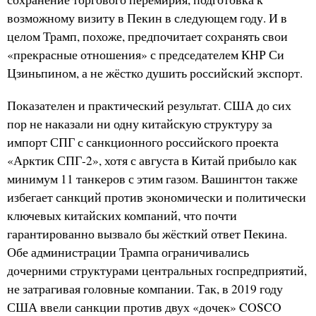
возможному визиту в Пекин в следующем году. И в
целом Трамп, похоже, предпочитает сохранять свои
«прекрасные отношения» с председателем КНР Си
Цзиньпином, а не жёстко душить российский экспорт.
Показателен и практический результат. США до сих
пор не наказали ни одну китайскую структуру за
импорт СПГ с санкционного российского проекта
«Арктик СПГ-2», хотя с августа в Китай прибыло как
минимум 11 танкеров с этим газом. Вашингтон также
избегает санкций против экономически и политически
ключевых китайских компаний, что почти
гарантированно вызвало бы жёсткий ответ Пекина.
Обе администрации Трампа ограничивались
дочерними структурами центральных госпредприятий,
не затрагивая головные компании. Так, в 2019 году
США ввели санкции против двух «дочек» COSCO