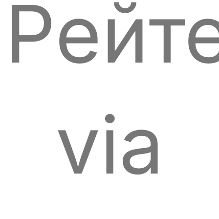
Рейт
via