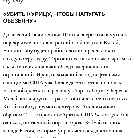
эту тему.
«УБИТЬ КУРИЦУ, ЧТОБЫ НАПУГАТЬ
ОБЕЗЬЯНУ»
Даже если Соединённые Штаты всерьёз возьмутся за
перекрытие поставок российской нефти в Китай,
Вашингтону будет крайне сложно преследовать
каждую структуру. Торговцы санкционным сырьём за
годы отточили навыки обхода американских
ограничений. Иран, находящийся под нефтяными
санкциями США уже более десятилетия, использует
«теневой флот» и перевалку «борт-в-борт» у берегов
Малайзии и других стран, чтобы доставлять нефть в
Китай в обход прямого контроля. Аналогичным
образом СПГ с проекта «Арктик СПГ-2» поступает в
один-единственный порт в городе Бэйхай на юго-
западе Китая, которым управляет государственная