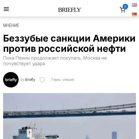
0
BRIEFLY
МНЕНИЕ
Беззубые санкции Америки
против российской нефти
Пока Пекин продолжает покупать, Москва не
почувствует удара
by
Briefly
7 мин. чтения