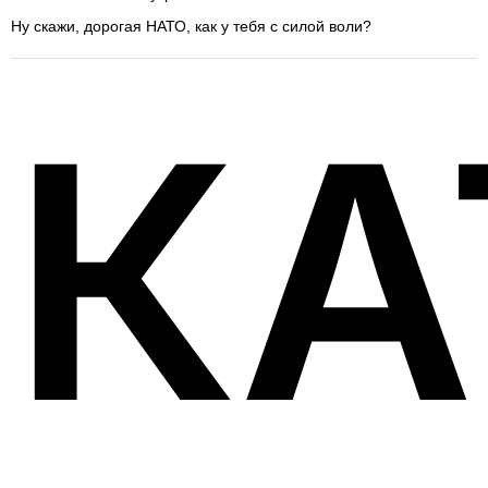
Ну скажи, дорогая НАТО, как у тебя с силой воли?
КА