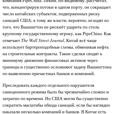
компания PipeChina. Пекин, по-видимому, рассчитал,
что, концентрируя потоки в одном порту, он сокращает
число китайских субъектов, подверженных риску
санкций США; к тому же власти, вероятно, исходят из
того, что Вашингтон не рискнёт ударить по столь
крупному государственному игроку, как PipeChina. Как
The Wall Street Journal
отмечает
, Китай всё чаще
использует бартероподобные схемы, обменивая нефть
на строительные контракты. Такие сделки сводят к
минимуму движение финансовых активов через
границы и существенно осложняют задачу Вашингтона
по выявлению причастных банков и компаний.
Преследовать каждого отдельного нарушителя
санкционного режима было бы чрезвычайно сложно и
затратно по времени. Но США могли бы существенно
сократить масштабы обхода санкций, если бы наглядно
наказали несколько компаний и банков. В Китае есть