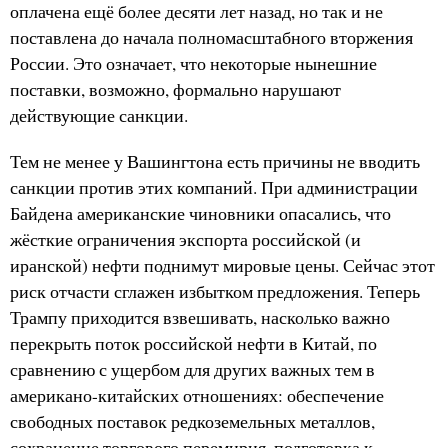
оплачена ещё более десяти лет назад, но так и не
поставлена до начала полномасштабного вторжения
России. Это означает, что некоторые нынешние
поставки, возможно, формально нарушают
действующие санкции.
Тем не менее у Вашингтона есть причины не вводить
санкции против этих компаний. При администрации
Байдена американские чиновники опасались, что
жёсткие ограничения экспорта российской (и
иранской) нефти поднимут мировые цены. Сейчас этот
риск отчасти сглажен избытком предложения. Теперь
Трампу приходится взвешивать, насколько важно
перекрыть поток российской нефти в Китай, по
сравнению с ущербом для других важных тем в
американо-китайских отношениях: обеспечение
свободных поставок редкоземельных металлов,
сохранение торгового перемирия, подготовка к