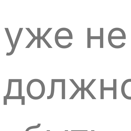
уже не
должн