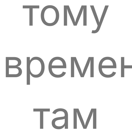
тому
време
там