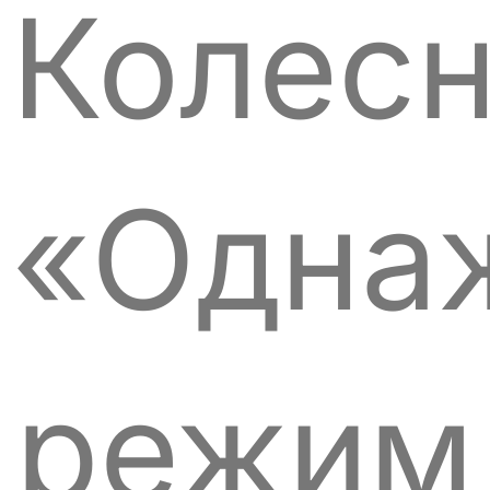
Колесн
«Одна
режим