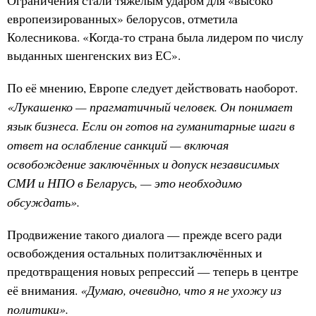
Ограничения стали тяжёлым ударом для «высоко
европеизированных» белорусов, отметила
Колесникова. «Когда-то страна была лидером по числу
выданных шенгенских виз ЕС».
По её мнению, Европе следует действовать наоборот.
«Лукашенко — прагматичный человек. Он понимает
язык бизнеса. Если он готов на гуманитарные шаги в
ответ на ослабление санкций — включая
освобождение заключённых и допуск независимых
СМИ и НПО в Беларусь, — это необходимо
обсуждать».
Продвижение такого диалога — прежде всего ради
освобождения остальных политзаключённых и
предотвращения новых репрессий — теперь в центре
«Думаю, очевидно, что я не ухожу из
её внимания.
политики».