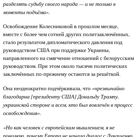
разделять судьбу своего народа — и не только в
моменты подъёма».
Освобождение Колесниковой в прошлом месяце,
вместе с более чем сотней других политзаключённых,
стало результатом дипломатического давления под
руководством США при поддержке Украины,
направленного на смягчение отношений с белорусским
руководством. При этом около тысячи политических
заключённых по-прежнему остаются за решёткой.
«чрезвычайно
Она неоднократно подчёркивала, что
благодарна [президенту США] Дональду Трампу,
украинской стороне и всем, кто был вовлечён в процесс
освобождения».
«Но как человек с европейским мышлением, я не
понимаю, почему Европа не начала диалог с Лукашенко