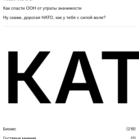
Как спасти ООН от утраты значимости
Ну скажи, дорогая НАТО, как у тебя с силой воли?
КА
Бизнес
219
Гостевые мнения
5