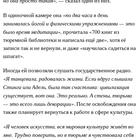
но она просто такая»,
— сказал один из них.
«по два часа в день
В одиночной камере она
занималась йогой и физическими упражнениями — это
было время медитации»,
прочитала «700 книг из
тюремной библиотеки и написала ещё две», хотя её
записи так и не вернули, и даже «научилась садиться на
шпагат».
Иногда ей позволяли слушать государственное радио.
«Я танцевала, радовалась жизни. Если вдруг слышала
Стинга или Адель, была так счастлива: цивилизация
существует, вот она. Это реально. А стены, тюрьма
— это всего лишь декорации»
. После освобождения она
также планирует вернуться к работе в сфере культуры.
«Я человек искусства, вся мировая культура живёт во
мне. Трудно поверить, но в тюрьме я чувствовала себя