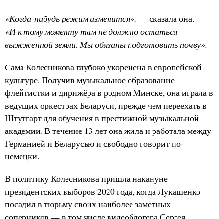
«Когда-нибудь режим изменится»,
— сказала она. —
«И к тому моменту там не должно остаться
выжженной земли. Мы обязаны подготовить почву».
Сама Колесникова глубоко укоренена в европейской
культуре. Получив музыкальное образование
флейтистки и дирижёра в родном Минске, она играла в
ведущих оркестрах Беларуси, прежде чем переехать в
Штутгарт для обучения в престижной музыкальной
академии. В течение 13 лет она жила и работала между
Германией и Беларусью и свободно говорит по-
немецки.
В политику Колесникова пришла накануне
президентских выборов 2020 года, когда Лукашенко
посадил в тюрьму своих наиболее заметных
соперников — в том числе видеоблогера Сергея