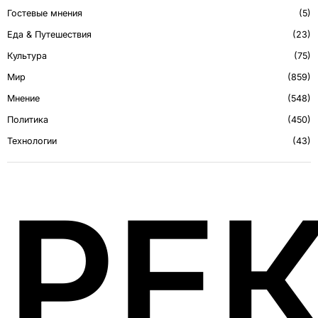
Гостевые мнения
5
Еда & Путешествия
23
Культура
75
Мир
859
Мнение
548
Политика
450
Технологии
43
РЕ