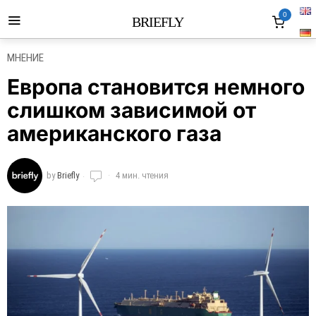
0
BRIEFLY
МНЕНИЕ
Европа становится немного
слишком зависимой от
американского газа
by
Briefly
4 мин. чтения