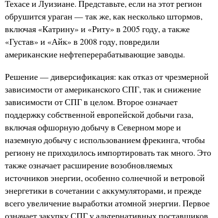
Техасе и Луизиане. Представьте, если на этот регион
обрушится ураган — так же, как несколько штормов,
включая «Катрину» и «Риту» в 2005 году, а также
«Густав» и «Айк» в 2008 году, повредили
американские нефтеперерабатывающие заводы.
Решение — диверсификация: как отказ от чрезмерной
зависимости от американского СПГ, так и снижение
зависимости от СПГ в целом. Второе означает
поддержку собственной европейской добычи газа,
включая офшорную добычу в Северном море и
наземную добычу с использованием фрекинга, чтобы
региону не приходилось импортировать так много. Это
также означает расширение возобновляемых
источников энергии, особенно солнечной и ветровой
энергетики в сочетании с аккумуляторами, и прежде
всего увеличение выработки атомной энергии. Первое
означает закупку СПГ у альтернативных поставщиков.