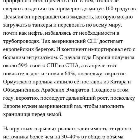
природного газа. Прелесть СПГ в том, что после
сверхохлаждения газа примерно до минус 160 градусов
Цельсия он превращается в жидкость, которую можно
загружать в танкеры и перевозить по всему миру,
почти как нефть, избавляясь от необходимости в
трубопроводах. Так американский СПГ достигает
европейских берегов. И континент импортировал его с
большим энтузиазмом. С начала года Европа получила
около 59% своего СПГ из США, а в апреле этот
показатель достиг пика в 64%, поскольку закрытие
Ормузского пролива лишило её поставок из Катара и
Объединённых Арабских Эмиратов. Позднее в этом
году, вероятно, последует дальнейший рост, поскольку
Европе нужен американский газ, чтобы заполнить
хранилища перед зимой.
На крупных сырьевых рынках зависимость от одного
источника более чем на 30–40% от общего объёма