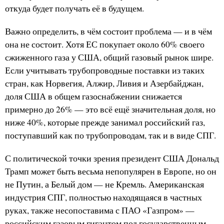
откуда будет получать её в будущем.
Важно определить, в чём состоит проблема — и в чём
она не состоит. Хотя ЕС покупает около 60% своего
сжиженного газа у США, общий газовый рынок шире.
Если учитывать трубопроводные поставки из таких
стран, как Норвегия, Алжир, Ливия и Азербайджан,
доля США в общем газоснабжении снижается
примерно до 26% — это всё ещё значительная доля, но
ниже 40%, которые прежде занимал российский газ,
поступавший как по трубопроводам, так и в виде СПГ.
С политической точки зрения президент США Дональд
Трамп может быть весьма непопулярен в Европе, но он
не Путин, а Белый дом — не Кремль. Американская
индустрия СПГ, полностью находящаяся в частных
руках, также несопоставима с ПАО «Газпром» —
российским газовым гигантом под государственным