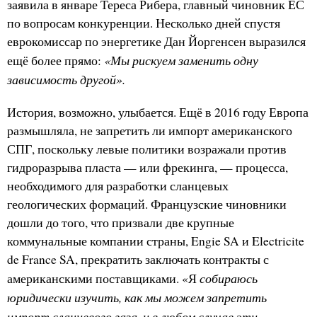
заявила в январе Тереса Рибера, главный чиновник ЕС
по вопросам конкуренции. Несколько дней спустя
еврокомиссар по энергетике Дан Йоргенсен выразился
«Мы рискуем заменить одну
ещё более прямо:
зависимость другой».
История, возможно, улыбается. Ещё в 2016 году Европа
размышляла, не запретить ли импорт американского
СПГ, поскольку левые политики возражали против
гидроразрыва пласта — или фрекинга, — процесса,
необходимого для разработки сланцевых
геологических формаций. Французские чиновники
дошли до того, что призвали две крупные
коммунальные компании страны, Engie SA и Electricite
de France SA, прекратить заключать контракты с
собираюсь
американскими поставщиками. «Я
юридически изучить, как мы можем запретить
импорт сланцевого газа, и в любом случае эти