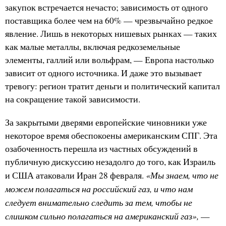
закупок встречается нечасто; зависимость от одного
поставщика более чем на 60% — чрезвычайно редкое
явление. Лишь в некоторых нишевых рынках — таких
как малые металлы, включая редкоземельные
элементы, галлий или вольфрам, — Европа настолько
зависит от одного источника. И даже это вызывает
тревогу: регион тратит деньги и политический капитал
на сокращение такой зависимости.
За закрытыми дверями европейские чиновники уже
некоторое время обеспокоены американским СПГ. Эта
озабоченность перешла из частных обсуждений в
публичную дискуссию незадолго до того, как Израиль
«Мы знаем, что не
и США атаковали Иран 28 февраля.
можем полагаться на российский газ, и что нам
следует внимательно следить за тем, чтобы не
слишком сильно полагаться на американский газ»,
—