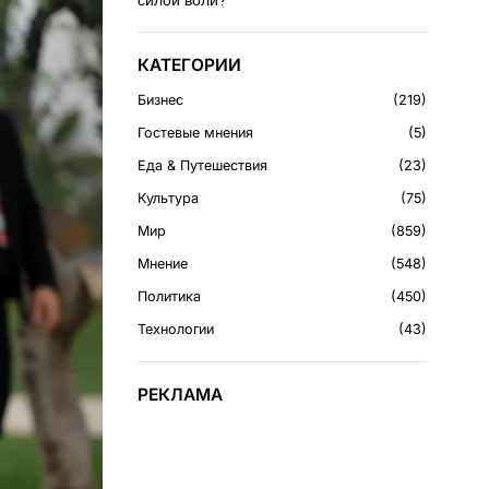
силой воли?
КАТЕГОРИИ
Бизнес
219
Гостевые мнения
5
Еда & Путешествия
23
Культура
75
Мир
859
Мнение
548
Политика
450
Технологии
43
РЕКЛАМА