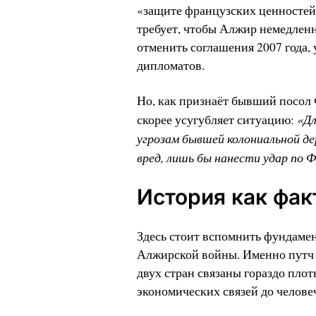
«защите французских ценностей
требует, чтобы Алжир немедлен
отменить соглашения 2007 года
дипломатов.
Но, как признаёт бывший посол 
«Дл
скорее усугубляет ситуацию:
угрозам бывшей колониальной д
вред, лишь бы нанести удар по 
История как фак
Здесь стоит вспомнить фундамен
Алжирской войны. Именно путч 19
двух стран связаны гораздо пло
экономических связей до челове