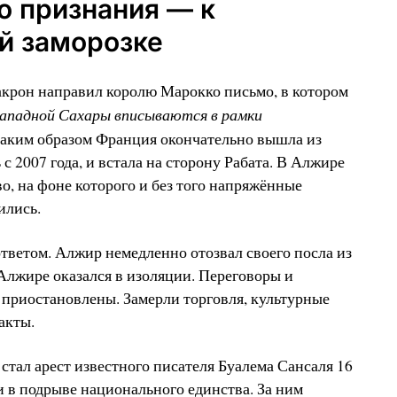
о признания — к
й заморозке
акрон направил королю Марокко письмо, в котором
ападной Сахары вписываются в рамки
Таким образом Франция окончательно вышла из
с 2007 года, и встала на сторону Рабата. В Алжире
о, на фоне которого и без того напряжённые
ились.
ответом. Алжир немедленно отозвал своего посла из
лжире оказался в изоляции. Переговоры и
приостановлены. Замерли торговля, культурные
акты.
тал арест известного писателя Буалема Сансаля 16
и в подрыве национального единства. За ним