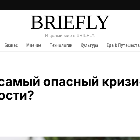
BRIEFLY
И целый мир в BRIEFLY.
Бизнес
Мнение
Технологии
Культура
Еда & Путешеств
самый опасный кризи
ости?