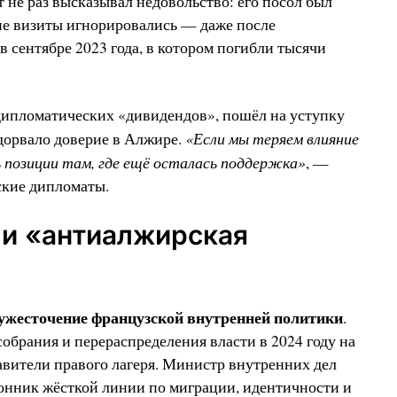
 не раз высказывал недовольство: его посол был
ие визиты игнорировались — даже после
 сентябре 2023 года, в котором погибли тысячи
дипломатических «дивидендов», пошёл на уступку
«Если мы теряем влияние
дорвало доверие в Алжире.
ь позиции там, где ещё осталась поддержка»
, —
ские дипломаты.
 и «антиалжирская
ужесточение французской внутренней политики
.
обрания и перераспределения власти в 2024 году на
вители правого лагеря. Министр внутренних дел
онник жёсткой линии по миграции, идентичности и