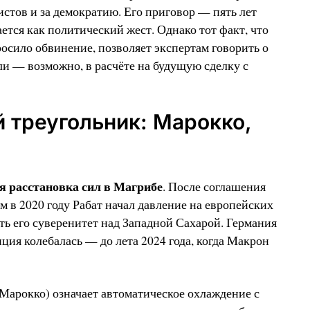
стов и за демократию. Его приговор — пять лет
ся как политический жест. Однако тот факт, что
просило обвинение, позволяет экспертам говорить о
и — возможно, в расчёте на будущую сделку с
 треугольник: Марокко,
я расстановка сил в Магрибе
. После соглашения
в 2020 году Рабат начал давление на европейских
ть его суверенитет над Западной Сахарой. Германия
ция колебалась — до лета 2024 года, когда Макрон
(Марокко) означает автоматическое охлаждение с