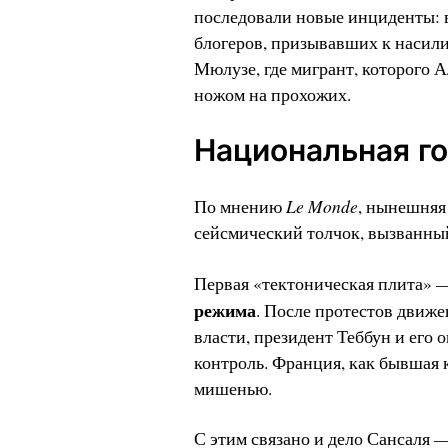
последовали новые инциденты: в
блогеров, призывавших к насили
Мюлузе, где мигрант, которого 
ножом на прохожих.
Национальная го
Le
Monde
По мнению
, нынешняя
сейсмический толчок, вызванны
Первая «тектоническая плита» 
режима
. После протестов движе
власти, президент Теббун и его
контроль. Франция, как бывшая 
мишенью.
С этим связано и дело Сансаля 