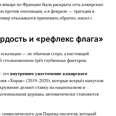
 январе во Франции была раскрыта сеть алжирских
ю против оппозиции, а в феврале — трагедия в
Алжир отказывался принимать обратно, напал с
рдость и «рефлекс флага»
 эскалация — не обычная ссора, а настоящий
й столкновением трёх глубинных факторов.
внутреннее ужесточение алжирского
— это
ния «Хирак» (2019–2020), которые всерьёз напугали
 окружение делают ставку на национализм и
колониальная держава, автоматически становится
— символического для Парижа писателя, который