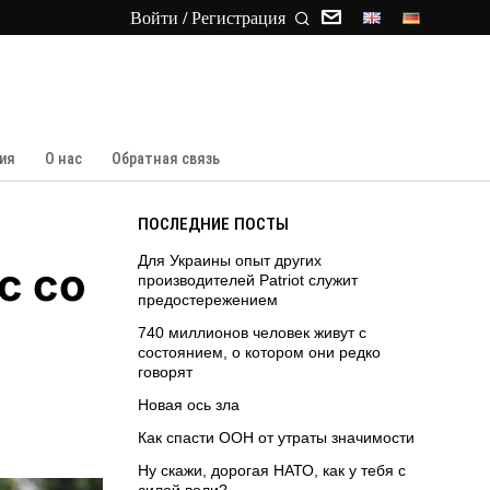
Войти / Регистрация
ия
О нас
Обратная связь
ПОСЛЕДНИЕ ПОСТЫ
Для Украины опыт других
с со
производителей Patriot служит
предостережением
740 миллионов человек живут с
состоянием, о котором они редко
говорят
Новая ось зла
Как спасти ООН от утраты значимости
Ну скажи, дорогая НАТО, как у тебя с