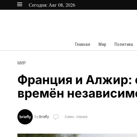
Сегодня:
Авг 08, 2026
Главная
Мир
Политика
МИР
Франция и Алжир: 
времён независим
by
Briefly
3 мин. чтения