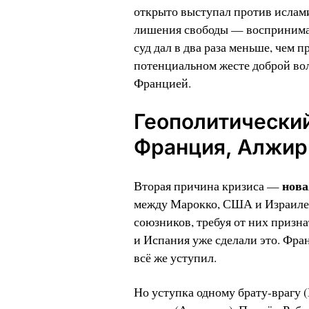
открыто выступал против ислами
лишения свободы — воспринимает
суд дал в два раза меньше, чем 
потенциальном жесте доброй вол
Францией.
Геополитический
Франция, Алжир
нова
Вторая причина кризиса —
между Марокко, США и Израилем 
союзников, требуя от них призна
и Испания уже сделали это. Фран
всё же уступил.
Но уступка одному брату-врагу 