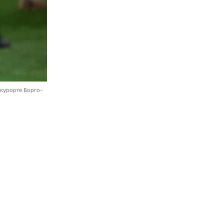
 курорте Борго-