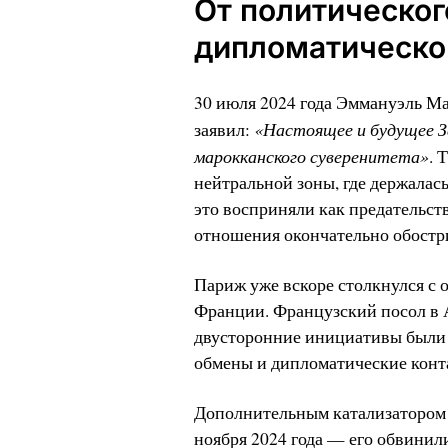
От политическог
дипломатическо
30 июля 2024 года Эммануэль М
«Настоящее и будущее З
заявил:
марокканского суверенитета»
. 
нейтральной зоны, где держалась 
это восприняли как предательств
отношения окончательно обостр
Париж уже вскоре столкнулся с 
Франции. Французский посол в А
двусторонние инициативы были 
обмены и дипломатические конт
Дополнительным катализатором с
ноября 2024 года — его обвинил