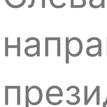
напра
прези