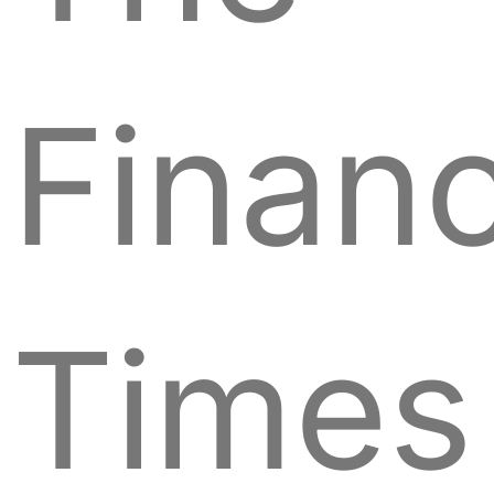
Financ
Times