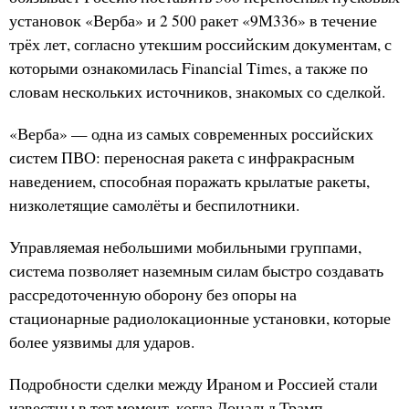
установок «Верба» и 2 500 ракет «9М336» в течение
трёх лет, согласно утекшим российским документам, с
которыми ознакомилась Financial Times, а также по
словам нескольких источников, знакомых со сделкой.
«Верба» — одна из самых современных российских
систем ПВО: переносная ракета с инфракрасным
наведением, способная поражать крылатые ракеты,
низколетящие самолёты и беспилотники.
Управляемая небольшими мобильными группами,
система позволяет наземным силам быстро создавать
рассредоточенную оборону без опоры на
стационарные радиолокационные установки, которые
более уязвимы для ударов.
Подробности сделки между Ираном и Россией стали
известны в тот момент, когда Дональд Трамп