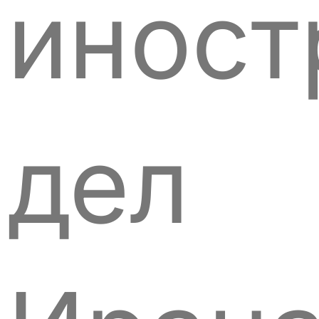
иност
дел