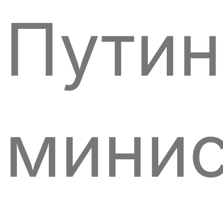
Путин
минис