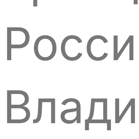
Росси
Влад