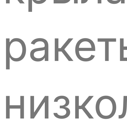
ракет
низко