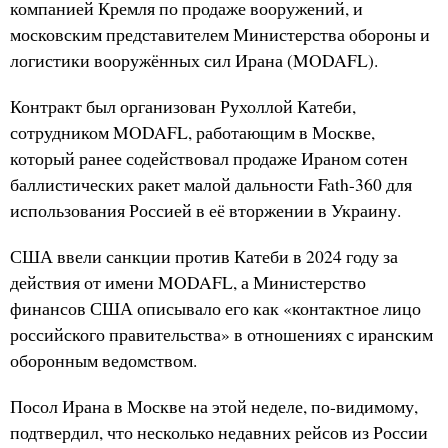
компанией Кремля по продаже вооружений, и
московским представителем Министерства обороны и
логистики вооружённых сил Ирана (MODAFL).
Контракт был организован Рухоллой Катеби,
сотрудником MODAFL, работающим в Москве,
который ранее содействовал продаже Ираном сотен
баллистических ракет малой дальности Fath-360 для
использования Россией в её вторжении в Украину.
США ввели санкции против Катеби в 2024 году за
действия от имени MODAFL, а Министерство
финансов США описывало его как «контактное лицо
российского правительства» в отношениях с иранским
оборонным ведомством.
Посол Ирана в Москве на этой неделе, по-видимому,
подтвердил, что несколько недавних рейсов из России