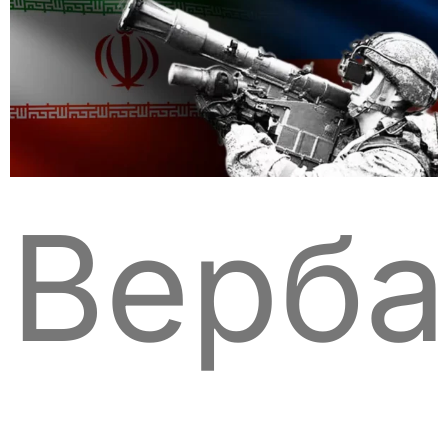
Верба