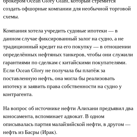
брокером Ocean Glory Giant, который стремится
создать офшорные компании для необычной торговой
схемы.
Компания хотела учредить судовые ипотеки — в
данном случае фиксированный залог на судно, а не
традиционный кредит на его покупку — в отношении
определённых нефтяных танкеров, чтобы они служили
гарантиями по сделкам с китайскими покупателями.
Если Ocean Glory не получала бы платёж за
поставленную нефть, она могла бы реализовать
ипотеку и заявить права собственности на судно у
контрагента.
На вопрос об источнике нефти Алихани предъявил два
коносамента, вспоминает адвокат. В одном
описывалась партия малайзийской нефти, в другом —
нефть из Басры (Ирак).