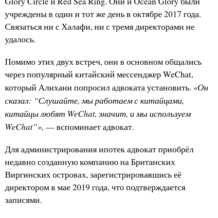
Glory Circle и Red Sea Ring. Они и Ocean Glory были
учреждены в один и тот же день в октябре 2017 года.
Связаться ни с Халафи, ни с тремя директорами не
удалось.
Помимо этих двух встреч, они в основном общались
через популярный китайский мессенджер WeChat,
«Он
который Алихани попросил адвоката установить.
сказал: “Слушайте, мы работаем с китайцами,
китайцы любят WeChat, значит, и мы используем
WeChat”»,
— вспоминает адвокат.
Для администрирования ипотек адвокат приобрёл
недавно созданную компанию на Британских
Виргинских островах, зарегистрировавшись её
директором в мае 2019 года, что подтверждается
записями.