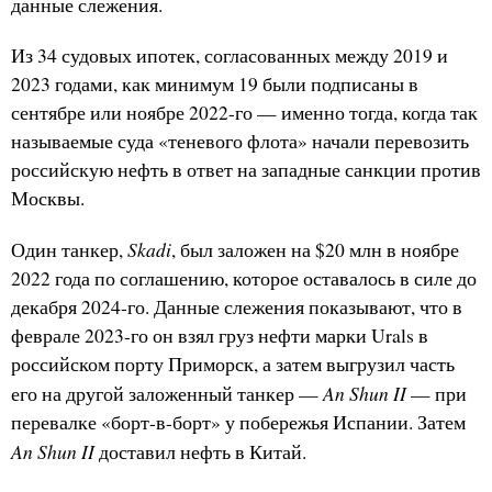
данные слежения.
Из 34 судовых ипотек, согласованных между 2019 и
2023 годами, как минимум 19 были подписаны в
сентябре или ноябре 2022-го — именно тогда, когда так
называемые суда «теневого флота» начали перевозить
российскую нефть в ответ на западные санкции против
Москвы.
Skadi
Один танкер,
, был заложен на $20 млн в ноябре
2022 года по соглашению, которое оставалось в силе до
декабря 2024-го. Данные слежения показывают, что в
феврале 2023-го он взял груз нефти марки Urals в
российском порту Приморск, а затем выгрузил часть
An Shun II
его на другой заложенный танкер —
— при
перевалке «борт-в-борт» у побережья Испании. Затем
An Shun II
доставил нефть в Китай.