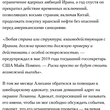
ограничение ядерных амбиций Ирана, а год спустя он
прекратил действие временных исключений,
позволявших восьми странам, включая Китай,
продолжать покупку иранской нефти без опасений
перед американскими санкциями.
«Любая страна или структура, взаимодействующая с
Ираном, должна провести должную проверку и
действовать с особой осторожностью,
—
предупреждал в мае 2019 года тогдашний госсекретарь
Риски просто не будут стоить
США Майк Помпео. —
возможной выгоды».
В том же месяце Алихани обратился за помощью к
швейцарскому адвокату, указав домашний адрес на
окраине Лозанны. Адвокат, попросивший не называть
его имени, чтобы он мог свободно обсуждать события,
говорит, что его ограниченная проверка — включая