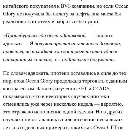
китайского покупателя к BVI-компании, но если Ocean
Glory не получала бы оплату за нефть, она могла бы
реализовать ипотеку и забрать себе судно.
«Процедура всегда была одинаковой,
— говорит
Я получал проект ипотечного договора,
адвокат. —
проверял, не находятся ли контрагент или судно в
санкционных списках, и… подписывал документ».
По словам адвоката, ипотеки оставались в силе до тех
пор, пока Ocean Glory продолжала торговать с данным
контрагентом. Записи, изученные FT и C4ADS,
показывают, что в некоторых случаях ипотеки
отменялись уже через несколько недель — вероятно,
это отражало исполнение одной сделки. Но в других
случаях они оставались в силе в течение нескольких
Ceres I
лет, а в отдельных примерах, таких как
, FT не