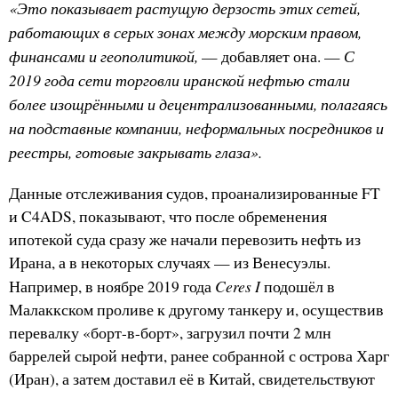
«Это показывает растущую дерзость этих сетей,
работающих в серых зонах между морским правом,
финансами и геополитикой,
С
— добавляет она. —
2019 года сети торговли иранской нефтью стали
более изощрёнными и децентрализованными, полагаясь
на подставные компании, неформальных посредников и
реестры, готовые закрывать глаза».
Данные отслеживания судов, проанализированные FT
и C4ADS, показывают, что после обременения
ипотекой суда сразу же начали перевозить нефть из
Ирана, а в некоторых случаях — из Венесуэлы.
Ceres I
Например, в ноябре 2019 года
подошёл в
Малаккском проливе к другому танкеру и, осуществив
перевалку «борт-в-борт», загрузил почти 2 млн
баррелей сырой нефти, ранее собранной с острова Харг
(Иран), а затем доставил её в Китай, свидетельствуют