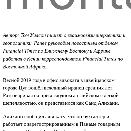
Автор: Том Уилсон пишет о взаимосвязи энергетики и
геополитики. Ранее руководил новостным отделом
Financial Times по Ближнему Востоку и Африке,
работая в Кении корреспондентом Financial Times по
Восточной Африке.
Весной 2019 года в офис адвоката в швейцарском
городе Цуг вошёл вежливый иранец средних лет.
Разговаривая на превосходном английском с лёгкой
шепелявостью, он представился как Саид Алихани.
Алихани сообщил адвокату, что он бухгалтер и
работает с зарегистрированным в Панаме товарным