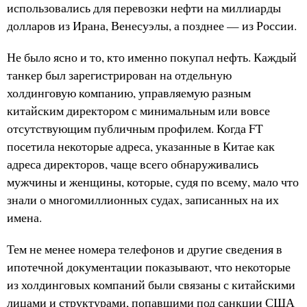
использовались для перевозки нефти на миллиарды
долларов из Ирана, Венесуэлы, а позднее — из России.
Не было ясно и то, кто именно покупал нефть. Каждый
танкер был зарегистрирован на отдельную
холдинговую компанию, управляемую разным
китайским директором с минимальным или вовсе
отсутствующим публичным профилем. Когда FT
посетила некоторые адреса, указанные в Китае как
адреса директоров, чаще всего обнаруживались
мужчины и женщины, которые, судя по всему, мало что
знали о многомиллионных судах, записанных на их
имена.
Тем не менее номера телефонов и другие сведения в
ипотечной документации показывают, что некоторые
из холдинговых компаний были связаны с китайскими
лицами и структурами, попавшими под санкции США