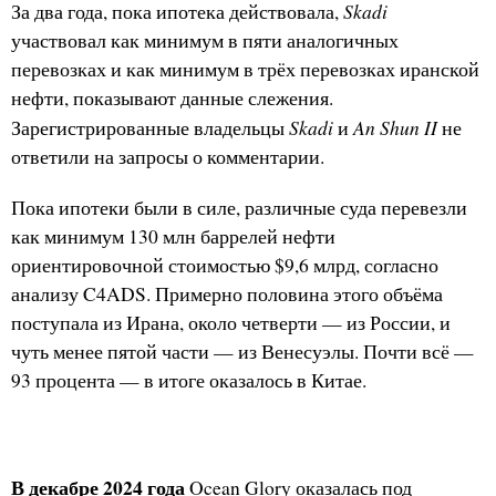
Skadi
За два года, пока ипотека действовала,
участвовал как минимум в пяти аналогичных
перевозках и как минимум в трёх перевозках иранской
нефти, показывают данные слежения.
Skadi
An Shun II
Зарегистрированные владельцы
и
не
ответили на запросы о комментарии.
Пока ипотеки были в силе, различные суда перевезли
как минимум 130 млн баррелей нефти
ориентировочной стоимостью $9,6 млрд, согласно
анализу C4ADS. Примерно половина этого объёма
поступала из Ирана, около четверти — из России, и
чуть менее пятой части — из Венесуэлы. Почти всё —
93 процента — в итоге оказалось в Китае.
В декабре 2024 года
Ocean Glory оказалась под