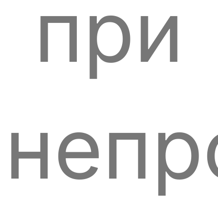
при
непр