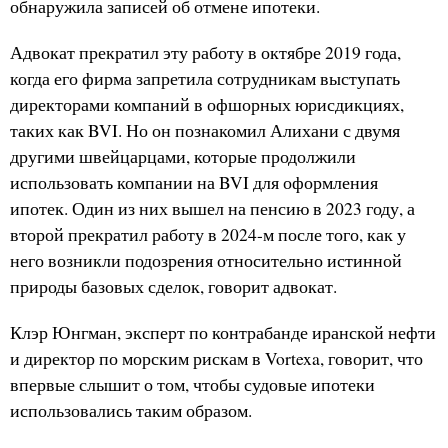
обнаружила записей об отмене ипотеки.
Адвокат прекратил эту работу в октябре 2019 года,
когда его фирма запретила сотрудникам выступать
директорами компаний в офшорных юрисдикциях,
таких как BVI. Но он познакомил Алихани с двумя
другими швейцарцами, которые продолжили
использовать компании на BVI для оформления
ипотек. Один из них вышел на пенсию в 2023 году, а
второй прекратил работу в 2024-м после того, как у
него возникли подозрения относительно истинной
природы базовых сделок, говорит адвокат.
Клэр Юнгман, эксперт по контрабанде иранской нефти
и директор по морским рискам в Vortexa, говорит, что
впервые слышит о том, чтобы судовые ипотеки
использовались таким образом.