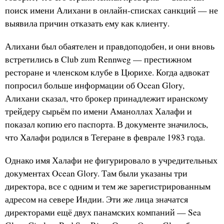
поиск имени Алихани в онлайн-списках санкций — не
выявила причин отказать ему как клиенту.
Алихани был обаятелен и правдоподобен, и они вновь
встретились в Club zum Rennweg — престижном
ресторане и членском клубе в Цюрихе. Когда адвокат
попросил больше информации об Ocean Glory,
Алихани сказал, что брокер принадлежит иранскому
трейдеру сырьём по имени Аманоллах Халафи и
показал копию его паспорта. В документе значилось,
что Халафи родился в Тегеране в феврале 1983 года.
Однако имя Халафи не фигурировало в учредительных
документах Ocean Glory. Там были указаны три
директора, все с одним и тем же зарегистрированным
адресом на севере Индии. Эти же лица значатся
директорами ещё двух панамских компаний — Sea