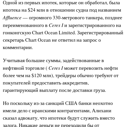
Одной из первых ипотек, которые он обработал, была
ипотека на $24 млн в отношении судна под названием
Affluence
— огромного 330-метрового танкера, позднее
Ceres I
переименованного в
и зарегистрированного на
гонконгскую Chart Ocean Limited. Зарегистрированный
секретарь Chart Ocean не ответил на запрос о
комментарии.
Учитывая большие суммы, задействованные в
Ceres I
нефтяной торговле (
может перевозить нефти
более чем на $120 млн), трейдеры обычно требуют от
покупателей предоставить аккредитив,
гарантирующий выплату после доставки груза.
Но поскольку из-за санкций США банки неохотно
имели дело с иранскими контрагентами, Алихани
сказал адвокату, что ипотеки будут служить вместо
залога. Никакие деньги не переходили бы от