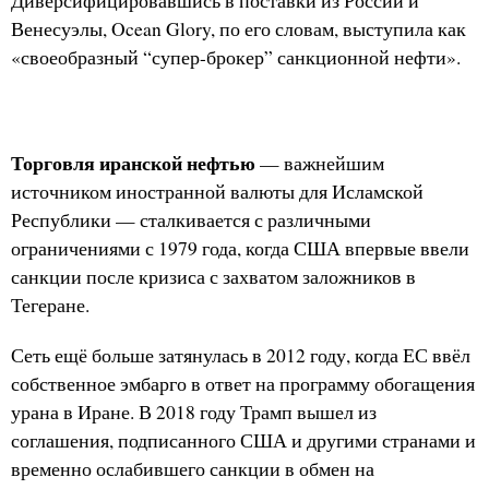
Диверсифицировавшись в поставки из России и
Венесуэлы, Ocean Glory, по его словам, выступила как
«своеобразный “супер-брокер” санкционной нефти».
Торговля иранской нефтью
— важнейшим
источником иностранной валюты для Исламской
Республики — сталкивается с различными
ограничениями с 1979 года, когда США впервые ввели
санкции после кризиса с захватом заложников в
Тегеране.
Сеть ещё больше затянулась в 2012 году, когда ЕС ввёл
собственное эмбарго в ответ на программу обогащения
урана в Иране. В 2018 году Трамп вышел из
соглашения, подписанного США и другими странами и
временно ослабившего санкции в обмен на